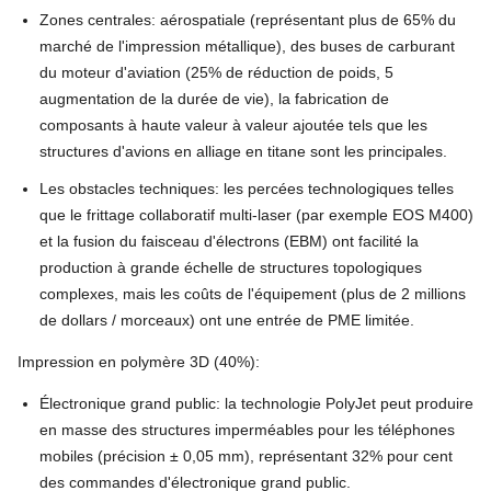
Zones centrales: aérospatiale (représentant plus de 65% du
marché de l'impression métallique), des buses de carburant
du moteur d'aviation (25% de réduction de poids, 5
augmentation de la durée de vie), la fabrication de
composants à haute valeur à valeur ajoutée tels que les
structures d'avions en alliage en titane sont les principales.
Les obstacles techniques: les percées technologiques telles
que le frittage collaboratif multi-laser (par exemple EOS M400)
et la fusion du faisceau d'électrons (EBM) ont facilité la
production à grande échelle de structures topologiques
complexes, mais les coûts de l'équipement (plus de 2 millions
de dollars / morceaux) ont une entrée de PME limitée.
Impression en polymère 3D (40%):
Électronique grand public: la technologie PolyJet peut produire
en masse des structures imperméables pour les téléphones
mobiles (précision ± 0,05 mm), représentant 32% pour cent
des commandes d'électronique grand public.