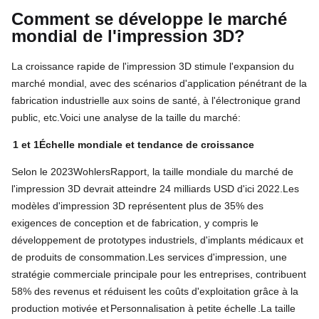
Comment se développe le marché
mondial de l'impression 3D?
La croissance rapide de l'impression 3D stimule l'expansion du
marché mondial, avec des scénarios d'application pénétrant de la
fabrication industrielle aux soins de santé, à l'électronique grand
public, etc.
Voici une analyse de la taille du marché:
1 et 1
Échelle mondiale et tendance de croissance
Selon le 2023
Wohlers
Rapport, la taille mondiale du marché de
l'impression 3D devrait atteindre 24 milliards USD d'ici 2022.
Les
modèles d'impression 3D représentent plus de 35% des
exigences de conception et de fabrication, y compris le
développement de prototypes industriels, d'implants médicaux et
de produits de consommation.
Les services d'impression, une
stratégie commerciale principale pour les entreprises, contribuent
58% des revenus et réduisent les coûts d'exploitation grâce à la
production motivée et
Personnalisation à petite échelle
.
La taille