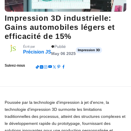
Impression 3D industrielle:
Gains automobiles légers et
efficacité de 15%
Publié
Écrit par
Impression 3D
Précision JS
May 06 2025
Suivez-nous
Poussée par la technologie d'impression à jet d'encre, la
technologie d'impression 3D surmonte les limitations
traditionnelles des processus, atteint des structures complexes et
le développement rapide du prototypage, fournissant des
solutions innovantes pour une production personnalisée et