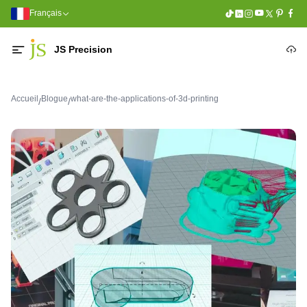
Français
JS Precision
Accueil
Blogue
what-are-the-applications-of-3d-printing
/
/