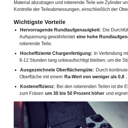
Material abzutragen und rotierende Teile wie Zylinder un
Kontrolle der Teileabmessungen, einschließlich der Ober
Wichtigste Vorteile
Hervorragende Rundlaufgenauigkeit:
Die Durchfüh
Aufspannung gewährleistet
eine hohe Rundlaufgen
rotierende Teile.
Hocheffiziente Chargenfertigung:
In Verbindung mi
8-12 Stunden lang unbeaufsichtigt bleiben, um die S
Ausgezeichnete Oberflächengüte:
Durch kontinuier
Oberfläche mit einem
Ra-Wert von weniger als 0,8
,
Kosteneffizienz:
Bei den rotierenden Teilen ist die 
zum Fräsen
um 30 bis 50 Prozent höher
und eignet 