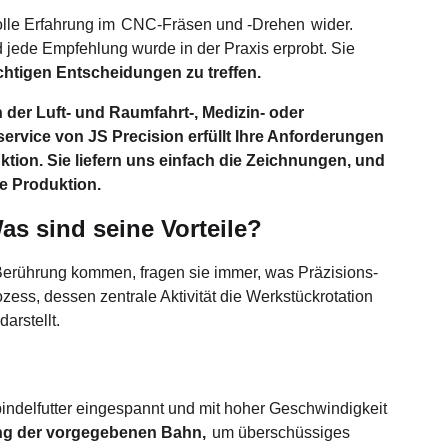
olle Erfahrung im
CNC-Fräsen und -Drehen
wider.
d jede Empfehlung wurde in der Praxis erprobt. Sie
 richtigen Entscheidungen zu treffen.
 der Luft- und Raumfahrt-, Medizin- oder
rvice von JS Precision erfüllt Ihre Anforderungen
tion. Sie liefern uns einfach die Zeichnungen, und
e Produktion.
s sind seine Vorteile?
erührung kommen, fragen sie immer, was Präzisions-
ess, dessen zentrale Aktivität die Werkstückrotation
arstellt.
ndelfutter eingespannt und mit hoher Geschwindigkeit
ang der vorgegebenen Bahn,
um überschüssiges