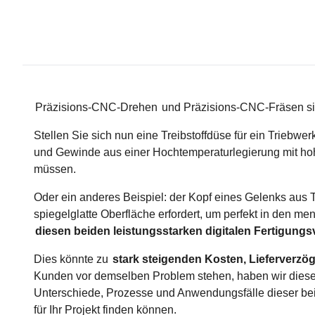
Präzisions-CNC-Drehen
und Präzisions-CNC-Fräsen sind
Stellen Sie sich nun eine Treibstoffdüse für ein Triebwer
und Gewinde aus einer Hochtemperaturlegierung mit hoh
müssen.
Oder ein anderes Beispiel: der Kopf eines Gelenks aus T
spiegelglatte Oberfläche erfordert, um perfekt in den m
diesen beiden leistungsstarken digitalen Fertigungs
Dies könnte zu
stark steigenden Kosten, Lieferverz
Kunden vor demselben Problem stehen, haben wir diesen
Unterschiede, Prozesse und Anwendungsfälle dieser beid
für Ihr Projekt finden können.