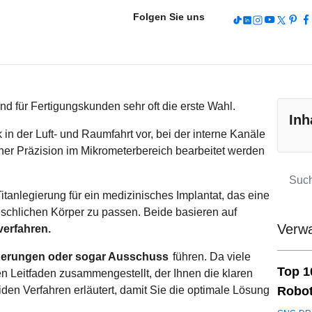
Folgen Sie uns
 für Fertigungskunden sehr oft die erste Wahl.
Inh
k in der Luft- und Raumfahrt vor, bei der interne Kanäle
er Präzision im Mikrometerbereich bearbeitet werden
itanlegierung für ein medizinisches Implantat, das eine
enschlichen Körper zu passen. Beide basieren auf
Verwa
verfahren.
ögerungen oder sogar Ausschuss
führen. Da viele
Top 1
 Leitfaden zusammengestellt, der Ihnen die klaren
en Verfahren erläutert, damit Sie die optimale Lösung
Robot