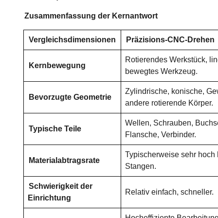
Zusammenfassung der Kernantwort
Vergleichsdimensionen
Präzisions-CNC-Drehen
Rotierendes Werkstück, lin
Kernbewegung
bewegtes Werkzeug.
Zylindrische, konische, G
Bevorzugte Geometrie
andere rotierende Körper.
Wellen, Schrauben, Buchs
Typische Teile
Flansche, Verbinder.
Typischerweise sehr hoch 
Materialabtragsrate
Stangen.
Schwierigkeit der
Relativ einfach, schneller.
Einrichtung
Hocheffiziente Bearbeitung