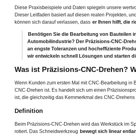
Diese Praxisbeispiele und Daten spiegeln unsere wertv
Dieser Leitfaden basiert auf diesen realen Projekten, un
können sich darauf verlassen, dass
er Ihnen hilft, die
Benötigen Sie die Bearbeitung von Bauteilen in
Automobilindustrie? Der Präzisions-CNC-Drehse
an engste Toleranzen und hocheffiziente Produk
wir entwickeln schnell Lösungen und starten di
Was ist Präzisions-CNC-Drehen? Wa
Wenn Kunden zum ersten Mal mit CNC-Bearbeitung in B
CNC-Drehen ist. Es handelt sich um einen Präzisionsproz
ist, die gleichzeitig das Kernmerkmal des CNC-Drehens d
Definition
Beim Präzisions-CNC-Drehen wird das Werkstück im Spi
rotiert. Das Schneidwerkzeug
bewegt sich linear entl