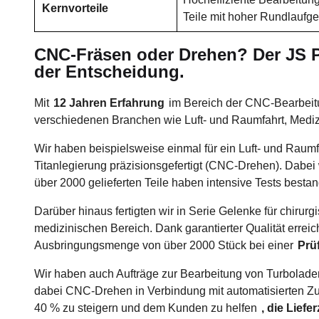
Kernvorteile
Teile mit hoher Rundlaufge
CNC-Fräsen oder Drehen? Der JS Pr
der Entscheidung.
Mit
12 Jahren Erfahrung
im Bereich der CNC-Bearbeitu
verschiedenen Branchen wie Luft- und Raumfahrt, Medizi
Wir haben beispielsweise einmal für ein Luft- und Rau
Titanlegierung präzisionsgefertigt (CNC-Drehen). Dabei
über 2000 gelieferten Teile haben intensive Tests besta
Darüber hinaus fertigten wir in Serie Gelenke für chiru
medizinischen Bereich. Dank garantierter Qualität erreic
Ausbringungsmenge von über 2000 Stück bei einer
Prü
Wir haben auch Aufträge zur Bearbeitung von Turbolader
dabei CNC-Drehen in Verbindung mit automatisierten Zu
40 % zu steigern und dem Kunden zu helfen
, die Liefe