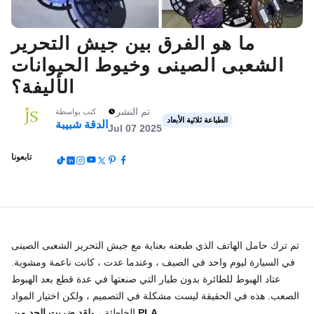
ما هو الفرق بين جيش التحرير
الشعبى الصينى وخيوط الحيوانات
الأليفة؟
تم النشر
كتب بواسطة
الطباعة ثلاثية الأبعاد
الدقة شبيبة
Jul 07 2025
تابعونا
تم ترك حامل الهاتف الذي طبعته بعناية مع جيش التحرير الشعبى الصينى
في السيارة ليوم واحد في الصيف ، وعندما عدت ، كانت ناعمة ومشوية.
عتاد الهبوط للطائرة بدون طيار التي صنعتها في عدة قطع بعد الهبوط
الصعب. هذه في الحقيقة ليست مشكلة في التصميم ، ولكن اختيار المواد
لقد ضربت الحد من PLA.
الخاطئة ، و