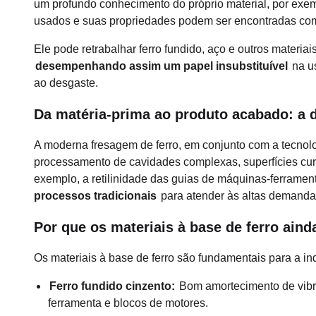
um profundo conhecimento do próprio material, por exem
usados ​​e suas propriedades podem ser encontradas co
Ele pode retrabalhar ferro fundido, aço e outros materiai
desempenhando assim um papel insubstituível
na us
ao desgaste.
Da matéria-prima ao produto acabado: a d
A moderna fresagem de ferro, em conjunto com a tecnol
processamento de cavidades complexas, superfícies curva
exemplo, a retilinidade das guias de máquinas-ferrame
processos tradicionais
para atender às altas demanda
Por que os materiais à base de ferro aind
Os materiais à base de ferro são fundamentais para a i
Ferro fundido cinzento:
Bom amortecimento de vib
ferramenta e blocos de motores.