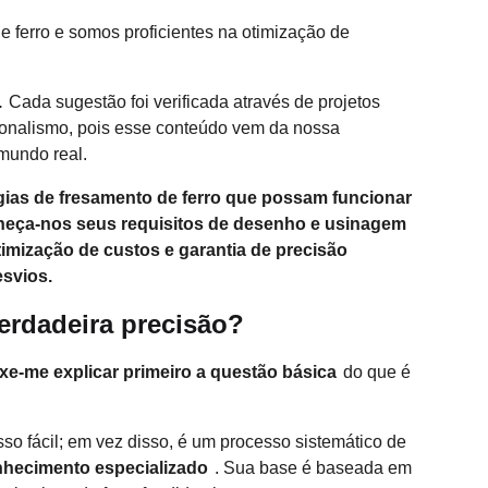
e ferro e somos proficientes na otimização de
.
Cada sugestão foi verificada através de projetos
sionalismo, pois esse conteúdo vem da nossa
mundo real.
égias de fresamento de ferro que possam funcionar
rneça-nos seus requisitos de desenho e usinagem
imização de custos e garantia de precisão
esvios.
verdadeira precisão?
xe-me explicar primeiro a questão básica
do que é
o fácil; em vez disso, é um processo sistemático de
nhecimento especializado
. Sua base é baseada em