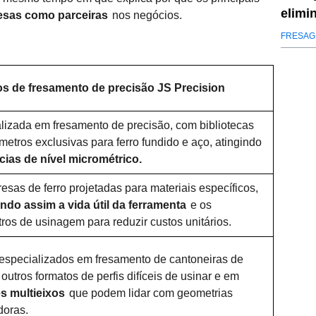
elimi
esas como parceiras
nos negócios.
FRESAG
os de fresamento de precisão JS Precision
lizada em fresamento de precisão, com bibliotecas
metros exclusivas para ferro fundido e aço, atingindo
cias de nível micrométrico.
fresas de ferro projetadas para materiais específicos,
ndo assim a vida útil da ferramenta
e os
ros de usinagem para reduzir custos unitários.
specializados em fresamento de cantoneiras de
 outros formatos de perfis difíceis de usinar e em
s multieixos
que podem lidar com geometrias
doras.