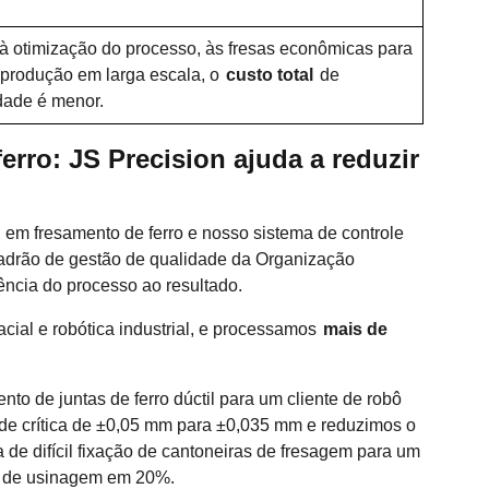
à otimização do processo, às fresas econômicas para
 produção em larga escala, o
custo total
de
dade é menor.
erro: JS Precision ajuda a reduzir
em fresamento de ferro e nosso sistema de controle
drão de gestão de qualidade da Organização
ência do processo ao resultado.
cial e robótica industrial, e processamos
mais de
o de juntas de ferro dúctil para um cliente de robô
ade crítica de ±0,05 mm para ±0,035 mm e reduzimos o
e difícil fixação de cantoneiras de fresagem para um
ia de usinagem em 20%.