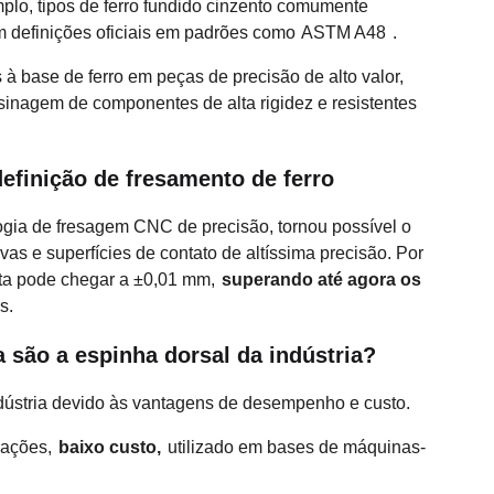
plo, tipos de ferro fundido cinzento comumente
m definições oficiais em padrões como
ASTM A48
.
s à base de ferro em peças de precisão de alto valor,
inagem de componentes de alta rigidez e resistentes
efinição de fresamento de ferro
ogia de fresagem CNC de precisão, tornou possível o
s e superfícies de contato de altíssima precisão. Por
nta pode chegar a ±0,01 mm,
superando até agora os
s.
a são a espinha dorsal da indústria?
ndústria devido às vantagens de desempenho e custo.
rações,
baixo custo,
utilizado em bases de máquinas-