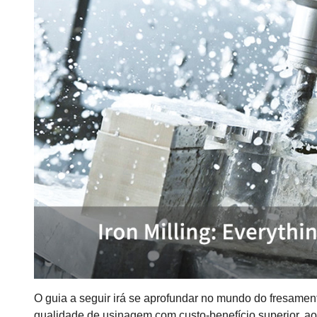
O guia a seguir irá se aprofundar no mundo do fresament
qualidade de usinagem com custo-benefício superior, a