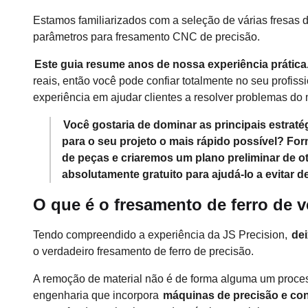
Estamos familiarizados com a seleção de várias fresas d
parâmetros para fresamento CNC de precisão.
Este guia resume anos de nossa experiência prática
reais, então você pode confiar totalmente no seu profis
experiência em ajudar clientes a resolver problemas do 
Você gostaria de dominar as principais estrat
para o seu projeto o mais rápido possível? Fo
de peças e criaremos um plano preliminar de ot
absolutamente gratuito para ajudá-lo a evitar d
O que é o fresamento de ferro de 
Tendo compreendido a experiência da JS Precision,
dei
o verdadeiro fresamento de ferro de precisão.
A remoção de material não é de forma alguma um process
engenharia que incorpora
máquinas de precisão e co