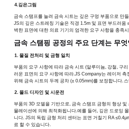
4.
깊은
그림
금속 스탬프를 늘려 금속 시트는 깊은 구멍 부품으로 만
JS의 깊은 스트레칭 기술은 직경 1.5m 및 표면 부드러움 
벽한 표면에 대한 의료 기기의 엄격한 요구 사항을 충족시
금속 스탬핑 공정의 주요 단계는 무
1. 물질 전처리 및 금형 일치
부품의 요구 사항에 따라 금속 시트 (알루미늄, 강철, 구리
러운 표면의 요구 사항에 따라.
JS Company는 레이저
위해 금속 시트의 두께 공차 (± 0.05mm)를 보정합니다.
스
2. 몰드 디자인 및 시운전
부품의 3D 모델을 기반으로, 금속 스탬프 금형의 형상 및
뮬레이션에 의해 최적화됩니다.
예를 들어, 깊은 드로잉 
니다. JS의 독립 금형 처리 센터는 표면 거칠기 RA ≤0.
료 할 수 있습니다.