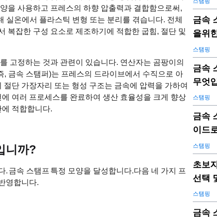
스탬핑
모양을 사용하고 프레스의 하향 압출력과 결합함으로써,
금속 
해 실온에서 플라스틱 변형 또는 분리를 겪습니다. 전체
에서 복잡한 구성 요소로 제조하기에 적합한 굽힘, 절단 및
을위한
스탬핑
트를 고정하는 것과 관련이 있습니다. 연산자는 곰팡이의
금속 
(즉, 금속 스탬퍼)는 프레스의 드라이브에서 수직으로 아
무엇
의 절단 가장자리 또는 형성 구조는 금속에 압력을 가하여
번에 여러 프로세스를 완료하여 생산 효율성을 크게 향상
스탬핑
산에 적합합니다.
금속 
이드로
스탬핑
입니까?
초보자
다.
금속 스탬프
특정 모양을 달성합니다.
다음 네 가지 프
선택 
반영합니다.
스탬핑
금속 