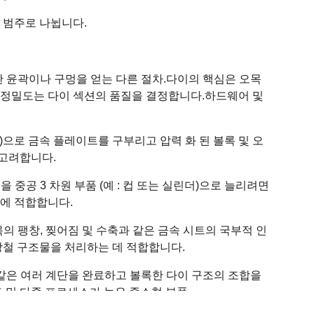
 범주로 나뉩니다.
 윤곽이나 구멍을 얻는 다른 절차.
다이의 핵심은 오목
 정밀도는 다이 섹션의 품질을 결정합니다.
하드웨어 및
shape)으로 금속 플레이트를 구부리고 압력 화 된 볼록 및 오
고려합니다.
 중공 3 차원 부품 (예 : 컵 또는 실린더)으로 늘리려면
산에 적합합니다.
 팽창, 찢어짐 및 수축과 같은 금속 시트의 국부적 인
강철 구조물을 처리하는 데 적합합니다.
 같은 여러 계단을 완료하고 볼록한 다이 구조의 조합을
 및 다중 프로세스가 높은 중소형 부품.