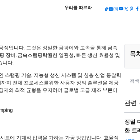
우리를 따르라
공정입니다. 그것은 정밀한 곰팡이와 고속을 통해 금속
목
핑 장비
.
금속
스탬핑
탁월한 일관성, 빠른 생산 효율성 및
습니다.
신적인 스탬핑 기술, 지능형 생산 시스템 및 심층 산업 통찰력
르기까지 전체 프로세스를위한 사용자 정의 솔루션을 제공
및 경제의 최적 균형을 유지하여 글로벌 고급 제조 부문이
관련
정밀 
한 트
 시트에 기계적 압력을 가하는 가공 방법입니다. 효율적