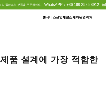
WhatsAPP：
+86 189 2585 8912
in
속 및 플라스틱 부품을 주문하세요.
홈
서비스
산업
재료
소개
자원
연락처
 제품 설계에 가장 적합한