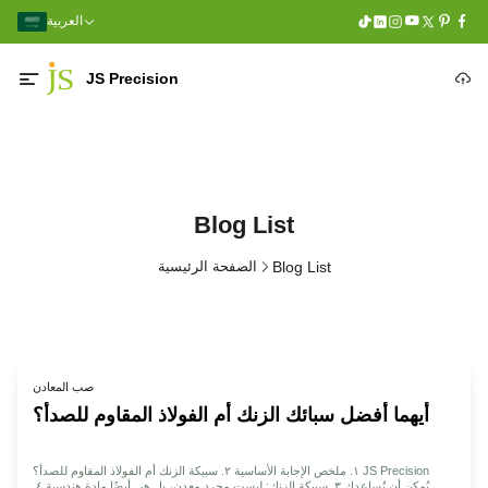
العربية
JS Precision
Blog List
Blog List
الصفحة الرئيسية
صب المعادن
أيهما أفضل سبائك الزنك أم الفولاذ المقاوم للصدأ؟
١. ملخص الإجابة الأساسية ٢. سبيكة الزنك أم الفولاذ المقاوم للصدأ؟ JS Precision
يُمكن أن تُساعدك ٣. سبيكة الزنك: ليست مجرد معدن، بل هي أيضًا مادة هندسية ٤.