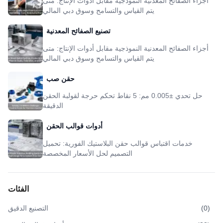
أجزاء الصفائح المعدنية النموذجية مقابل أدوات الإنتاج: متى
يتم القياس والتسامح وسوق دبي المالي
تصنيع الصفائح المعدنية
أجزاء الصفائح المعدنية النموذجية مقابل أدوات الإنتاج: متى
يتم القياس والتسامح وسوق دبي المالي
حقن صب
حل تحدي ±0.005 مم: 5 نقاط تحكم حرجة لقولبة الحقن
الدقيقة
أدوات قوالب الحقن
خدمات اقتباس قوالب حقن البلاستيك الفورية: تحميل
التصميم لحل الأسعار المخصصة
الفئات
)
0
(
التصنيع الدقيق