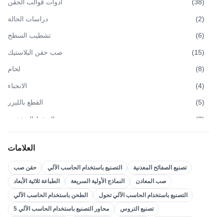
)
38
(
أدوات قوالب الحقن
)
2
(
دراسات الحالة
)
6
(
تشطيب السطح
)
15
(
صب حقن البلاستيك
)
8
(
لحام
)
4
(
الانحناء
)
5
(
القطع بالليزر
)
3
(
صب الضغط المنخفض
)
3
(
صب الضغط العالي
العلامات
)
3
(
صب الرمل
تصنيع الصفائح المعدنية
التصنيع باستخدام الحاسب الآلي
حقن صب
)
4
(
صب الاستثمار
صب المعادن
النماذج الأولية السريعة
الطباعة ثلاثية الأبعاد
)
21
(
إدراج صب
التصنيع باستخدام الحاسب الآلي تحول
الطحن باستخدام الحاسب الآلي
Overmolding
(
22
)
تصنيع التروس
5 محاور التصنيع باستخدام الحاسب الآلي