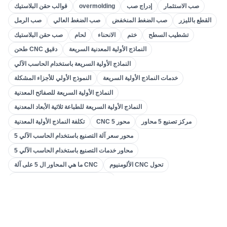
)
0
(
قوالب حقن البلاستيك
صب الاستثمار
إدراج صب
overmolding
قوالب حقن البلاستيك
)
31
(
تصنيع التروس
القطع بالليزر
صب الضغط المنخفض
صب الضغط العالي
صب الرمل
تشطيب السطح
ختم
الانحناء
لحام
صب حقن البلاستيك
)
32
(
5 محاور التصنيع باستخدام الحاسب الآلي
النماذج الأولية المعدنية السريعة
طحن CNC دقيق
)
32
(
التصنيع باستخدام الحاسب الآلي تحول
النماذج الأولية السريعة باستخدام الحاسب الآلي
)
34
(
الطحن باستخدام الحاسب الآلي
خدمات النماذج الأولية السريعة
النموذج الأولي للأجزاء المشكلة
)
13
(
صب المعادن
النماذج الأولية السريعة للصفائح المعدنية
)
29
(
النماذج الأولية السريعة
النماذج الأولية السريعة للطباعة ثلاثية الأبعاد المعدنية
مركز تصنيع 5 محاور
CNC 5 محور
تكلفة النماذج الأولية المعدنية
)
15
(
الطباعة ثلاثية الأبعاد
5 محور سعر آلة التصنيع باستخدام الحاسب الآلي
)
6
(
ختم
5 محاور خدمات التصنيع باستخدام الحاسب الآلي
)
13
(
تصنيع الصفائح المعدنية
الألومنيوم CNC تحول
ما هي المحاور ال 5 على آلة CNC
)
49
(
التصنيع باستخدام الحاسب الآلي
مركز الخراطة باستخدام الحاسب الآلي
الدقة التصنيع باستخدام الحاسب الآلي تحول
)
55
(
حقن صب
أجزاء الخراطة المصنوعة من الألومنيوم باستخدام الحاسب الآلي
ما هو تحول CNC
الصين التصنيع باستخدام الحاسب الآلي تحول