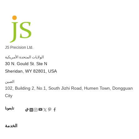
شركة صنع العتاد
أداة الآلة والعتاد
آلة قطع التروس
آلات التروس
طحن CNC دقيق
معدات دقيقة وتصنيع
تصنيع العتاد المخصص
أجزاء التشكيل المخصصة
خدمات التصنيع باستخدام الحاسب الآلي الدقيقة
تطبيقات الطحن باستخدام الحاسب الآلي
مطحنة CNC عالية الدقة
آلة CNC 5 محاور
عمليات الطحن باستخدام الحاسب الآلي
JS Precision Ltd.
التصنيع باستخدام الحاسب الآلي المعقدة
3 محاور مقابل 5 محاور CNC
الولايات المتحدة الأمريكية
5 محاور عالية السرعة باستخدام الحاسب الآلي
30 N. Gould St. Ste N
البرونز CNC
التصنيع باستخدام الحاسب الآلي البرونز
Sheridan, WY 82801, USA
التصنيع باستخدام الحاسب الآلي قطع غيار برونزية
الصين
سعر آلة التصنيع باستخدام الحاسب الآلي
102, Building 2, No.1, South Jizhi Road, Humen Town, Dongguan
أجزاء التصنيع باستخدام الحاسب الآلي
City
آلة النحاس CNC
التصنيع الدقيق باستخدام الحاسب الآلي
تابعونا
أدوات قطع التروس
عملية تصنيع التروس
عملية تصنيع التروس
التصنيع باستخدام الحاسب الآلي 6061 الألومنيوم
خدمة قطع التروس
الخدمة
خدمة الألومنيوم باستخدام الحاسب الآلي
الألومنيوم باستخدام الحاسب الآلي
خدمة تصنيع الألومنيوم باستخدام الحاسب الآلي