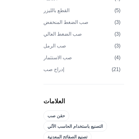
)
5
(
القطع بالليزر
)
3
(
صب الضغط المنخفض
)
3
(
صب الضغط العالي
)
3
(
صب الرمل
)
4
(
صب الاستثمار
)
21
(
إدراج صب
Overmolding
(
22
)
)
0
(
قوالب حقن البلاستيك
العلامات
)
31
(
تصنيع التروس
حقن صب
5 محاور التصنيع باستخدام
(
32
)
الحاسب الآلي
التصنيع باستخدام الحاسب الآلي
التصنيع باستخدام الحاسب الآلي
تصنيع الصفائح المعدنية