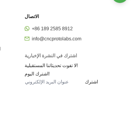
النماذج الأولية المعدنية السريعة
النماذج الأولية السريعة باستخدام
الاتصال
الحاسب الآلي
+86 189 2585 8912
النموذج الأولي للأجزاء المشكلة
info@cncprotolabs.com
خدمات النماذج الأولية السريعة
ا
النماذج الأولية السريعة للصفائح المعدنية
اشترك في النشرة الإخبارية
النماذج الأولية السريعة للطباعة ثلاثية
لا تفوت تحديثاتنا المستقبلية!
الأبعاد المعدنية
اشترك اليوم!
تكلفة النماذج الأولية المعدنية
اشترك
مركز تصنيع 5 محاور
CNC 5 محور
5 محور سعر آلة التصنيع باستخدام
الحاسب الآلي
5 محاور خدمات التصنيع باستخدام
الحاسب الآلي
ما هي المحاور ال 5 على آلة CNC