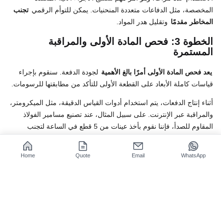
المخصصة، مثل الدفاعات متعددة المنحنيات. يمكن للتوأم الرقمي
تجنب
المخاطر مقدمًا
وتقليل هدر المواد.
الخطوة 3: فحص المادة الأولى والمراقبة
المستمرة
يعد فحص المادة الأولى أمرًا بالغ الأهمية
لجودة الدفعة. سنقوم بإجراء
قياسات كاملة الأبعاد على القطعة الأولى للتأكد من مطابقتها للرسومات.
أثناء إنتاج الدفعات، يتم استخدام أدوات القياس الدقيقة، مثل الميكرومتر،
والمراقبة عبر الإنترنت. على سبيل المثال، عند تصنيع مسامير الفولاذ
المقاوم للصدأ، فإننا نقوم بأخذ عينات من 5 قطع في الساعة لتجنب
الانحرافات.
Home
Quote
Email
WhatsApp