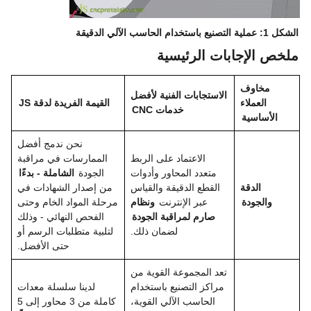
الشكل 1: عملية التصنيع باستخدام الحاسب الآلي الدقيقة
ملخص الإجابات الرئيسية
مخاوف
الاستجابات الفنية لأفضل
العملاء
القيمة الفريدة لدقة JS
خدمات CNC
الأساسية
نحن ندمج أفضل
الاعتماد على الربط
الممارسات في مراقبة
متعدد المحاور وأدوات
الجودة
الشاملة - بدءًا
الدقة
القطع الدقيقة والقياس
من إصدار الشهادات في
والجودة
عبر الإنترنت
ونظام
مرحلة المواد الخام وحتى
صارم لمراقبة الجودة
الفحص النهائي - وذلك
لضمان ذلك.
لتلبية متطلبات الرسم أو
حتى الأفضل.
تعد المجموعة القوية من
مراكز التصنيع باستخدام
لدينا سلسلة معدات
الحاسب الآلي القوية،
كاملة من 3 محاور إلى 5