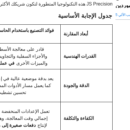
JS Precision هذه التكنولوجيا المتطورة لتكون شريكك الأكثر موثوقية، بدءًا من المفهوم وحتى المنتج النهائي.
موردين
جدول الإجابة الأساسية
ب الآلي
أبعاد المقارنة
قادر على معالجة الأسطح
القدرات الهندسية
والأجزاء السفلية والتجاوي
والميزات الأخرى
في عملي
يعد بدقة موضعية عالية في إع
الدقة والجودة
كما يعمل مسار الأدوات الم
تحسين تشطيب
تعمل الإعدادات المنخفضة 
الكفاءة والتكلفة
إجمالي وقت المعالجة، وه
لإنتاج
دفعات صغيرة إلى 