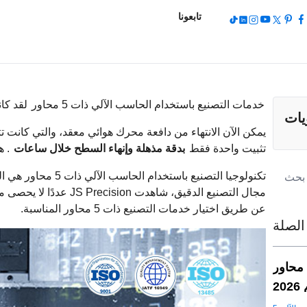
تابعونا
خدمات التصنيع باستخدام الحاسب الآلي ذات 5 محاور
لقد كان
يات
يمكن الآن الانتهاء من دافعة محرك هوائي معقد، والتي كانت 
تثبيت واحدة فقط
بدقة مذهلة وإنهاء السطح خلال ساعات
. ه
مجال التصنيع الدقيق، شاه
عن طريق اختيار خدمات التصنيع ذات 5 محاور المناسبة.
الصلة
أفضل 7 خدمات تصنيع باستخدام الحاسب الآلي ذات 5 محاور
2