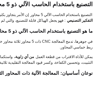
التصنيع باستخدام الحاسب الآلي ذو 5 محاور: ما وراء التصنيع ثلاثي الأبعاد
التصنيع باستخدام الحاسب الآلي 5 محاور
إن الأمر يتجاوز بكث
التفكير التصنيعي
: فهو يجعل الهياكل قابلة للتصنيع، والتي ل
ما هو التصنيع باستخدام الحاسب الآلي ذو 5 محاور؟
ربط خماسي المحاور.
يمكن للأداة الاقتراب من قطعة العمل
من أي زاوية،
واستكمال 
التثبيت، وتحسين الكفاءة، وكسر قيود المعالجة التقليدية ثلاثية
نوعان أساسيان: المعالجة الآلية ذات المحاور الثابتة 3+2 مقابل المعالجة المتزامنة ذات 
نوع التصنيع
المبدأ الأساسي
سي
قم بإصلاح زاوية محور
ثق