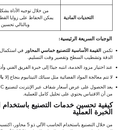
من خلال توجيه الأداة بشك
التحديات المادية
يمكن الحفاظ على زوايا القطع 
وبالتالي تحسين ا
الوجبات السريعة الرئيسية:
تكمن
القيمة الأساسية للتصنيع خماسي المحاور
في استكمال ال
الدقة وتشطيب السطح وتقصير وقت التسليم.
عند اختيار مزود الخدمة، انتبه جيدًا إلى خبرة الفريق الفني و
لا تتم معالجة المواد الفضائية مثل سبائك التيتانيوم بنجاح إلا
با
من أن الاقتباس يحتوي على تحليل كامل للعملية.
الخبرة العملية
من خلال التصنيع باستخدام الحاسب الآلي ذو 5 محاور، اكتسبت JS Precision خبرة عملية