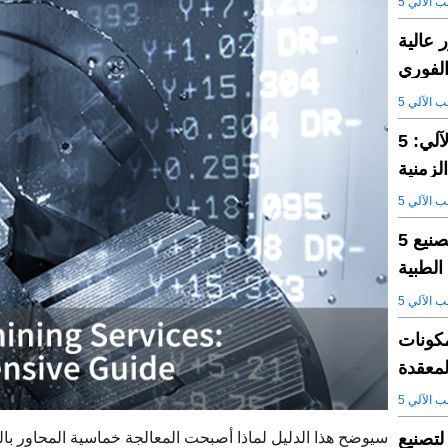
ب الآلي
لحاسب الآلي ذات 5 محاور عالية
الفوري
ب الآلي
5 محاور مقابل 3 + 2 محور التصنيع باستخدام الحاسب الآلي:
لزمنية
ب الآلي
5 تطبيقات صناعية للمحور: من قطع غيار السيارات إلى تصنيع
الطبية
ب الآلي
مكونات
لمعقدة
ب الآلي
ع: دليل لتصنيع
سيوضح هذا الدليل لماذا أصبحت المعالجة خماسية المحاور با