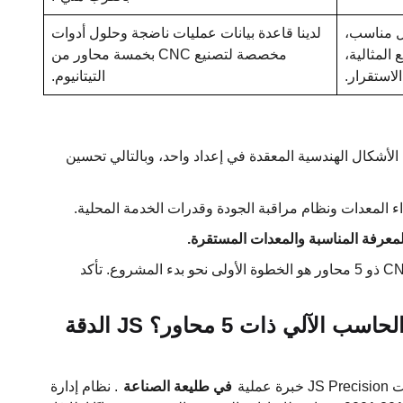
ل مناسب،
لدينا قاعدة بيانات عمليات ناضجة وحلول أدوات
المثالية،
مخصصة لتصنيع CNC بخمسة محاور من
لاستقرار.
التيتانيوم.
أشكال الهندسية المعقدة في إعداد واحد، وبالتالي تحسين
أداء المعدات ونظام مراقبة الجودة وقدرات الخدمة المحلية.
لمعرفة المناسبة والمعدات المستقرة.
يعد الحصول على عرض أسعار شفاف عبر الإنترنت لتصنيع CNC ذو 5 محاور هو الخطوة الأولى نحو بدء المشروع. تأكد
كيفية تحسين خدمات التصنيع باستخدام الحاسب الآلي ذات 5 محاور؟ JS الدقة
في طليعة الصناعة
. نظام إدارة