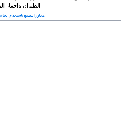
الطيران واختيار ال
5 محاور التصنيع باستخدام الحاس