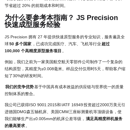
节省超过 20% 的前期成本和时间。
为什么要参考本指南？ JS Precision
快速成型服务经验
JS Precision 拥有 27 年提供快速原型服务的专业知识，服务遍及全
球
50 多个国家
，已成功完成医疗、汽车、飞机等行业
超过
100,000 个高精度原型服务项目
。
例如，我们之前为一家美国航空航天零部件公司制作了一个复杂的
结构原型，其精度为±0.008毫米。样品交付仅用时5天，帮助客户缩
短了30%的研发时间。
我们的竞争优势
基于中国具有成本效益的供应链与世界统一的质量
控制体系的整合。
我公司已获得ISO 9001:2015和
IATF 16949
投资超过2000万美元引
进德国DMG森五轴机床、美国CMM三座标测量机等顶级设备，使
我们能够生产出±0.005mm的机床公差等级，
满足高精度样机服务
的最高要求
。