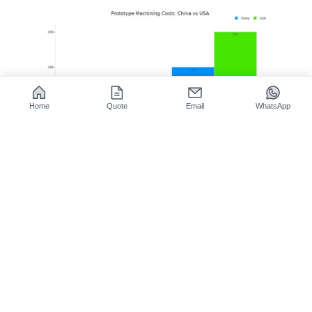
Home
Quote
Email
WhatsApp
图1 中国和美国汽车和航空航天加工的单位成本。
快速成型中国：成本优势经得起考验
吗？
快速成型中国的成本优势来自于成熟的生态系统，同时也需要理性