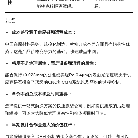
性
能够克服距离障碍。
展。
要点：
成本差异源于供应链和运营成本：
中国在原材料采购、规模化制造、劳动力成本等方面具有结构性优
势，这是产品价格竞争力的基础。
快速成型中国
。
精度不是地理属性，而是设备和流程的属性：
能否保持±0.025mm的公差或实现Ra 0.4μm的表面光洁度取决于供
应商是否投资了顶级的CNC和CMM系统以及严格的过程控制。
单价不如总成本和总时间重要：
选择提供一站式解决方案的快速原型公司，例如提供集成的后处理
和组装，可以大大降低管理复杂性和整体项目时间表。
早期设计合作是最大的价值杠杆：
与能够提供深入 DFM 分析的供应商合作，无论位于何处，都可以