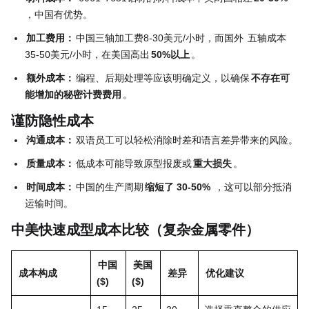
，中国有优势。
加工费用：
中国三轴加工费8-30美元/小时，而国外
五轴成本
35-50美元/小时，在美国高出
50%以上
。
额外成本：
编程、后期处理等应该明确定义，以确保
不存在可
能增加的秘密计费费用
。
谨防隐性成本
沟通成本：
双语员工可以轻松消除时差和语言差异带来的风险。
质量成本：
低成本可能导致原型报废或
重大损失
。
时间成本：
中国的生产周期
缩短了 30-50%
，这可以部分抵消
运输时间。
中美快速成型成本比较（复杂金属零件）
中国
美国
成本构成
差异
优化建议
($)
($)