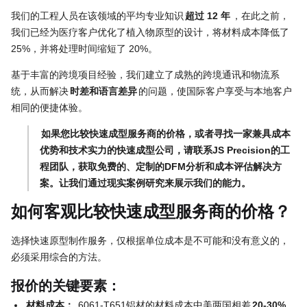
我们的工程人员在该领域的平均专业知识
超过 12 年
，在此之前，
我们已经为医疗客户优化了植入物原型的设计，将材料成本降低了
25%，并将处理时间缩短了 20%。
基于丰富的跨境项目经验，我们建立了成熟的跨境通讯和物流系
统，从而解决
时差和语言差异
的问题，使国际客户享受与本地客户
相同的便捷体验。
如果您比较快速成型服务商的价格，或者寻找一家兼具成本
优势和技术实力的快速成型公司，请联系JS Precision的工
程团队，获取免费的、定制的DFM分析和成本评估解决方
案。让我们通过现实案例研究来展示我们的能力。
如何客观比较快速成型服务商的价格？
选择快速原型制作服务，仅根据单位成本是不可能和没有意义的，
必须采用综合的方法。
报价的关键要素：
材料成本：
6061-T651铝材的材料成本中美两国相差
20-30%