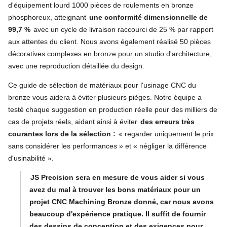
d'équipement lourd 1000 pièces de roulements en bronze
phosphoreux, atteignant
une conformité dimensionnelle de
99,7 %
avec un cycle de livraison raccourci de 25 % par rapport
aux attentes du client. Nous avons également réalisé 50 pièces
décoratives complexes en bronze pour un studio d'architecture,
avec une reproduction détaillée du design.
Ce guide de sélection de matériaux pour l'usinage CNC du
bronze vous aidera à éviter plusieurs pièges. Notre équipe a
testé chaque suggestion en production réelle pour des milliers de
cas de projets réels, aidant ainsi à éviter
des erreurs très
courantes lors de la sélection :
« regarder uniquement le prix
sans considérer les performances » et « négliger la différence
d'usinabilité ».
JS Precision sera en mesure de vous aider si vous
avez du mal à trouver les bons matériaux pour un
projet CNC Machining Bronze donné, car nous avons
beaucoup d'expérience pratique. Il suffit de fournir
des dessins de conception et des exigences pour