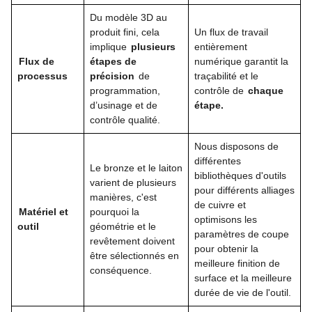
Du modèle 3D au
produit fini, cela
Un flux de travail
implique
plusieurs
entièrement
Flux de
étapes de
numérique garantit la
processus
précision
de
traçabilité et le
programmation,
contrôle de
chaque
d’usinage et de
étape.
contrôle qualité.
Nous disposons de
différentes
Le bronze et le laiton
bibliothèques d'outils
varient de plusieurs
pour différents alliages
manières, c'est
de cuivre et
Matériel et
pourquoi la
optimisons les
outil
géométrie et le
paramètres de coupe
revêtement doivent
pour obtenir la
être sélectionnés en
meilleure finition de
conséquence.
surface et la meilleure
durée de vie de l'outil.