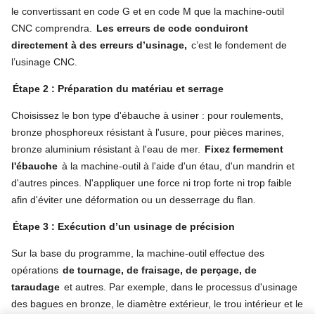
le convertissant en code G et en code M que la machine-outil
CNC comprendra.
Les erreurs de code conduiront
directement à des erreurs d’usinage,
c’est le fondement de
l’usinage CNC.
Étape 2 : Préparation du matériau et serrage
Choisissez le bon type d'ébauche à usiner : pour roulements,
bronze phosphoreux résistant à l'usure, pour pièces marines,
bronze aluminium résistant à l'eau de mer.
Fixez fermement
l'ébauche
à la machine-outil à l'aide d'un étau, d'un mandrin et
d'autres pinces. N'appliquer une force ni trop forte ni trop faible
afin d'éviter une déformation ou un desserrage du flan.
Étape 3 : Exécution d’un usinage de précision
Sur la base du programme, la machine-outil effectue des
opérations
de tournage, de fraisage, de perçage, de
taraudage
et autres. Par exemple, dans le processus d'usinage
des bagues en bronze, le diamètre extérieur, le trou intérieur et le