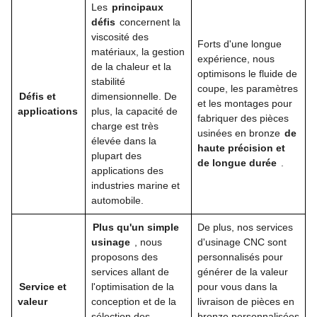
Les
principaux
défis
concernent la
viscosité des
Forts d'une longue
matériaux, la gestion
expérience, nous
de la chaleur et la
optimisons le fluide de
stabilité
coupe, les paramètres
Défis et
dimensionnelle. De
et les montages pour
applications
plus, la capacité de
fabriquer des pièces
charge est très
usinées en bronze
de
élevée dans la
haute précision et
plupart des
de longue durée
.
applications des
industries marine et
automobile.
Plus qu'un simple
De plus, nos services
usinage
, nous
d'usinage CNC sont
proposons des
personnalisés pour
services allant de
générer de la valeur
Service et
l'optimisation de la
pour vous dans la
valeur
conception et de la
livraison de pièces en
sélection des
bronze personnalisées