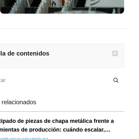
la de contenidos
 relacionados
tipado de piezas de chapa metálica frente a
mientas de producción: cuándo escalar,
ancia y DFM