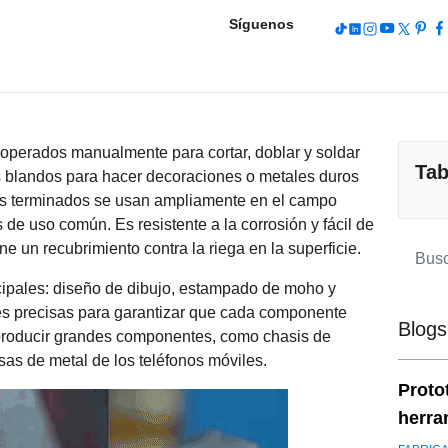
Síguenos
 operados manualmente para cortar, doblar y soldar
Tab
s blandos para hacer decoraciones o metales duros
tos terminados se usan ampliamente en el campo
 de uso común. Es resistente a la corrosión y fácil de
e un recubrimiento contra la riega en la superficie.
ncipales: diseño de dibujo, estampado de moho y
es precisas para garantizar que cada componente
Blogs
producir grandes componentes, como chasis de
as de metal de los teléfonos móviles.
Proto
herra
toler