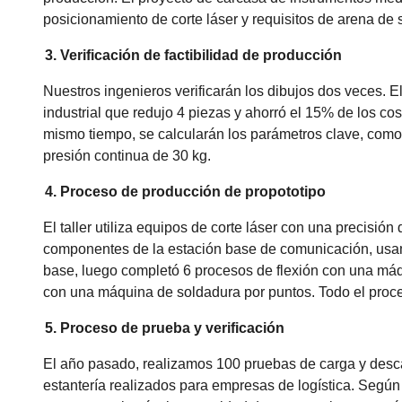
posicionamiento de corte láser y requisitos de arena de s
3. Verificación de factibilidad de producción
Nuestros ingenieros verificarán los dibujos dos veces. 
industrial que redujo 4 piezas y ahorró el 15% de los cos
mismo tiempo, se calcularán los parámetros clave, como e
presión continua de 30 kg.
4. Proceso de producción de propototipo
El taller utiliza equipos de corte láser con una precisi
componentes de la estación base de comunicación, usa
base, luego completó 6 procesos de flexión con una máqu
con una máquina de soldadura por puntos. Todo el proces
5. Proceso de prueba y verificación
El año pasado, realizamos 100 pruebas de carga y desc
estantería realizados para empresas de logística. Según 