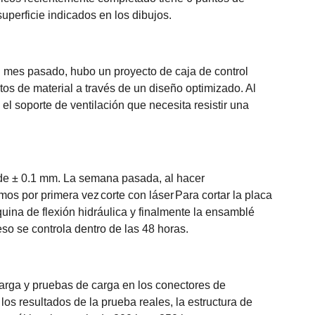
uperficie indicados en los dibujos.
El mes pasado, hubo un proyecto de caja de control
tos de material a través de un diseño optimizado. Al
l soporte de ventilación que necesita resistir una
ón de ± 0.1 mm. La semana pasada, al hacer
mos por primera vez
corte con láser
Para cortar la placa
ina de flexión hidráulica y finalmente la ensamblé
o se controla dentro de las 48 horas.
arga y pruebas de carga en los conectores de
los resultados de la prueba reales, la estructura de