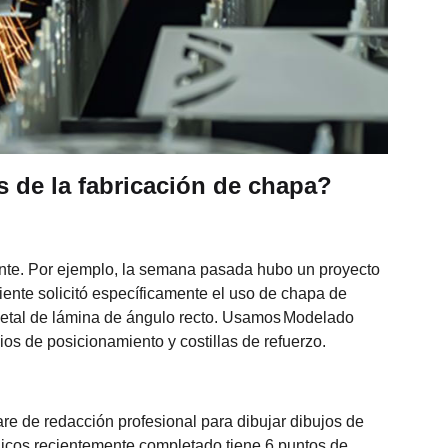
s de la fabricación de chapa?
iente. Por ejemplo, la semana pasada hubo un proyecto
liente solicitó específicamente el uso de chapa de
metal de lámina de ángulo recto. Usamos
Modelado
ios de posicionamiento y costillas de refuerzo.
re de redacción profesional para dibujar dibujos de
icos recientemente completado tiene 6 puntos de