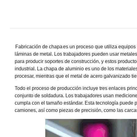
Fabricación de chapa
es un proceso que utiliza equipos
láminas de metal. Los trabajadores pueden usar metale
para producir soportes de construcción, y estos produc
industrial. La chapa de aluminio es uno de los materiales
procesar, mientras que el metal de acero galvanizado tien
Todo el proceso de producción incluye tres enlaces pri
conjunto de soldadura. Los trabajadores usan medicion
cumpla con el tamaño estándar. Esta tecnología puede 
camiones, así como piezas de precisión, como las carcas