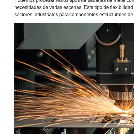
Podemos procesar varios tipos de sábanas de metal con
necesidades de varias escenas. Este tipo de flexibilidad
sectores industriales para
componentes estructurales de 