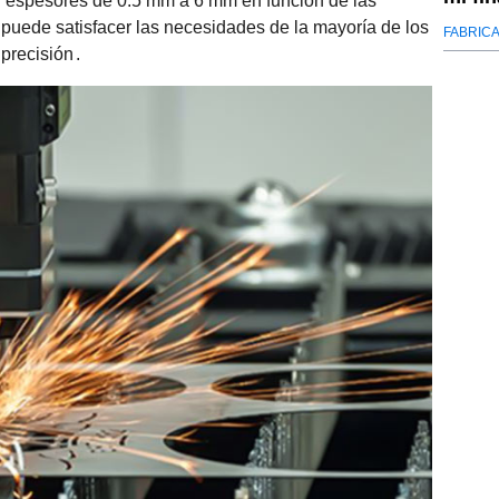
 espesores de 0.5 mm a 6 mm en función de las
 puede satisfacer las necesidades de la mayoría de los
FABRICA
precisión
.