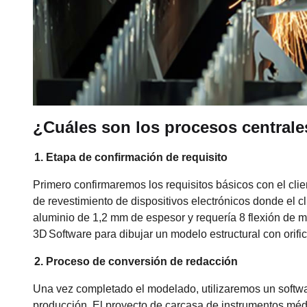
¿Cuáles son los procesos centrale
1. Etapa de confirmación de requisito
Primero confirmaremos los requisitos básicos con el cl
de revestimiento de dispositivos electrónicos donde el c
aluminio de 1,2 mm de espesor y requería 8 flexión de 
3D
Software para dibujar un modelo estructural con orific
2. Proceso de conversión de redacción
Una vez completado el modelado, utilizaremos un softwa
producción. El proyecto de carcasa de instrumentos méd