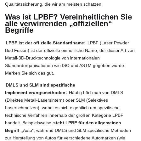
Qualitätssicherung, die wir am meisten schätzen.
Was ist LPBF? Vereinheitlichen Sie
alle verwirrenden „offiziellen“
Begriffe
LPBF ist der offizielle Standardname:
LPBF (Laser Powder
Bed Fusion) ist der offizielle einheitliche Name, der dieser Art von
Metall-3D-Drucktechnologie von internationalen
Standardorganisationen wie ISO und ASTM gegeben wurde.
Merken Sie sich das gut.
DMLS und SLM sind spezifische
Implementierungsmethoden:
Häufig hört man von DMLS
(Direktes Metall-Lasersintern) oder SLM (Selektives
Laserschmelzen), wobei es sich eigentlich um spezifische
technische Verfahren innerhalb der großen Kategorie LPBF
handelt. Beispielsweise
steht LPBF für den allgemeinen
Begriff
„Auto“, während DMLS und SLM spezifische Methoden
zur Herstellung von Autos für verschiedene Automarken (wie