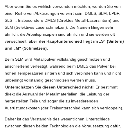
Aber wenn Sie es wirklich verwenden möchten, werden Sie von
einer Reihe von Abkürzungen verwirrt sein: DMLS, SLM, LPBF,
SLS ... Insbesondere DMLS (Direktes Metall-Lasersintern) und
SLM (Selektives Laserschmelzen). Die Namen klingen sehr
ähnlich, die Arbeitsprinzipien sind ähnlich und sie werden oft
verwechselt, aber
der Hauptunterschied liegt im „S“ (Sintern)
und „M“ (Schmelzen).
Beim SLM wird Metallpulver vollständig geschmolzen und
anschließend verfestigt, während beim DMLS das Pulver bei
hohen Temperaturen sintern und sich verbinden kann und nicht
unbedingt vollständig geschmolzen werden muss.
Unterschätzen Sie diesen Unterschied nicht!
Er bestimmt
direkt die Auswahl der Metallmaterialien, die Leistung der
hergestellten Teile und sogar die zu investierenden
Ausrüstungskosten (der Preisunterschied kann sich verdoppeln).
Daher ist das Verständnis des wesentlichen Unterschieds
zwischen diesen beiden Technologien die Voraussetzung dafür,