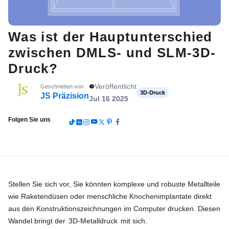
Was ist der Hauptunterschied
zwischen DMLS- und SLM-3D-
Druck?
Veröffentlicht
Geschrieben von
3D-Druck
JS Präzision
Jul 16 2025
Folgen Sie uns
Stellen Sie sich vor, Sie könnten komplexe und robuste Metallteile
wie Raketendüsen oder menschliche Knochenimplantate direkt
aus den Konstruktionszeichnungen im Computer drucken. Diesen
Wandel bringt der
3D-Metalldruck
mit sich.