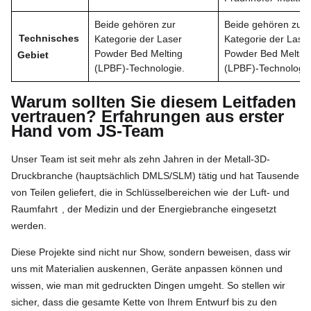
Beide gehören zur
Beide gehören zur
Technisches
Kategorie der Laser
Kategorie der Lase
Powder Bed Melting
Powder Bed Meltin
Gebiet
(LPBF)-Technologie.
(LPBF)-Technologie
Warum sollten Sie diesem Leitfaden
vertrauen? Erfahrungen aus erster
Hand vom JS-Team
Unser Team ist seit mehr als zehn Jahren in der Metall-3D-
Druckbranche (hauptsächlich DMLS/SLM) tätig und hat Tausende
von Teilen geliefert, die in Schlüsselbereichen wie
der Luft- und
Raumfahrt
, der Medizin und der Energiebranche eingesetzt
werden.
Diese Projekte sind nicht nur Show, sondern beweisen, dass wir
uns mit Materialien auskennen, Geräte anpassen können und
wissen, wie man mit gedruckten Dingen umgeht. So stellen wir
sicher, dass die gesamte Kette von Ihrem Entwurf bis zu den