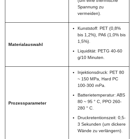
(um eine thermische
Spannung zu
vermeiden).
Kunststoff: PET (0,8%
bis 1,2%), PA6 (1,0% bis
1,5%).
Materialauswahl
Liquidität: PETG 40-60
g/10 Minuten.
Injektionsdruck: PET 80
~ 150 MPa, Hard PC
100-300 mPa.
Batterietemperatur: ABS
80 ~ 95 ° C, PPO 260-
Prozessparameter
280 ° C.
Druckretentionszeit: 0,5-
3 Sekunden (um dickere
Wände zu verlängern).