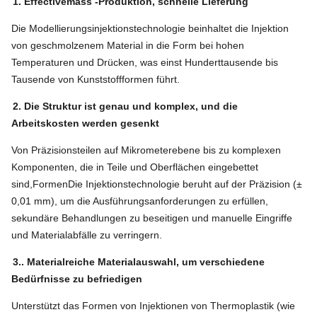
1. Effectivemass -Produktion, schnelle Lieferung
Die Modellierungsinjektionstechnologie beinhaltet die Injektion
von geschmolzenem Material in die Form bei hohen
Temperaturen und Drücken, was einst Hunderttausende bis
Tausende von Kunststoffformen führt.
2. Die Struktur ist genau und komplex, und die
Arbeitskosten werden gesenkt
Von Präzisionsteilen auf Mikrometerebene bis zu komplexen
Komponenten, die in Teile und Oberflächen eingebettet
sind,
Formen
Die Injektionstechnologie beruht auf der Präzision (±
0,01 mm), um die Ausführungsanforderungen zu erfüllen,
sekundäre Behandlungen zu beseitigen und manuelle Eingriffe
und Materialabfälle zu verringern.
3.. Materialreiche Materialauswahl, um verschiedene
Bedürfnisse zu befriedigen
Unterstützt das Formen von Injektionen von Thermoplastik (wie