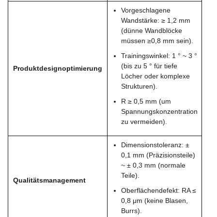
Vorgeschlagene
Wandstärke: ≥ 1,2 mm
(dünne Wandblöcke
müssen ≥0,8 mm sein).
Trainingswinkel: 1 ° ~ 3 °
(bis zu 5 ° für tiefe
Produktdesignoptimierung
Löcher oder komplexe
Strukturen).
R ≥ 0,5 mm (um
Spannungskonzentration
zu vermeiden).
Dimensionstoleranz: ±
0,1 mm (Präzisionsteile)
~ ± 0,3 mm (normale
Teile).
Qualitätsmanagement
Oberflächendefekt: RA ≤
0,8 μm (keine Blasen,
Burrs).