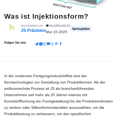
Was ist Injektionsform?
Veröffentlicht
Geschrieben von
Spritzgießen
JS Präzision
Mar 24 2025
Folgen Sie uns
In der modernen Fertigungsindustrie
M
ist eine der
Kerntechnologien zur Gestaltung von Produktformen. Als der
einflussreichste Prozess ist JS als branchenführendes
Unternehmen seit mehr als 20 Jahren intensiv mit
Kunststoffformung ein.
Formgestaltung
Um die Produktionskosten
zu senken oder Silikonformmaterialien auszuwählen, um die
Produktleistung zu verbessern, um den spezifischen