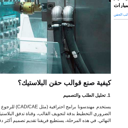
سيارات
لب الحقن
كيفية صنع قوالب حقن البلاستيك؟
1. تحليل الطلب والتصميم
يستخدم
مهندسونا
برامج احترافي
الضروري التخطيط بدقة لتجويف القالب، وقناة تدفق البلاستيك ا
النهائي. في هذه المرحلة، يستطيع فريقنا تقديم تصميم أكثر دق