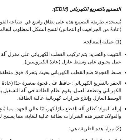
التصنيع بالتفريغ الكهربائي (EDM):
تُستخدم طريقة التصنيع هذه على نطاق واسع في
صناعة القو
(عادةً من الجرافيت أو النحاس) لنسخ الشكل المطلوب للقالب
(1) عملية المعالجة:
عمل يحتوي على وسيط عازل (عادةً الكيروسين).
ضبط الفجوة: ضع القطب الكهربائي بحيث يتحرك فوق منطقة ق
الحفر بالتفريغ الكهربائي: حافظ على فجوة صغيرة جدًا (عادة
الكهربائي وقطعة العمل. يقوم نظام الطاقة في آلة التشغيل ب
الوسط العازل وإنتاج شرارات كهربائية عالية الطاقة.
إزالة المواد: تُطلق آلة القطع تيارًا كهربائيًا عالي الجهد، مما
والفولاذ. تتميز هذه الشرارات بطاقة عالية للغاية، مما يسمح ل
(2) مزايا هذه الطريقة هي: