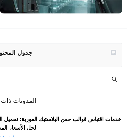
جدول المحتو
المدونات ذات 
خدمات اقتباس قوالب حقن البلاستيك الفورية: تحميل ا
لحل الأسعار ال