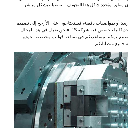
ي مغلق. ويُحدد شكل هذا التجويف وتفاصيله بشكل مباشر
فريدة أو بمواصفات دقيقة، فستحتاجون على الأرجح إلى تصميم
وتصنيع مجموعة من قوالب حقن البلاستيك المخصصة. وهذا تحديدًا ما تتخصص فيه شركة JS! فنحن نعمل في هذا المجال
عمليات التصنيع. يمكننا مساعدتكم في صناعة قوالب مخصصة بجودة
ة جميع متطلباتكم.