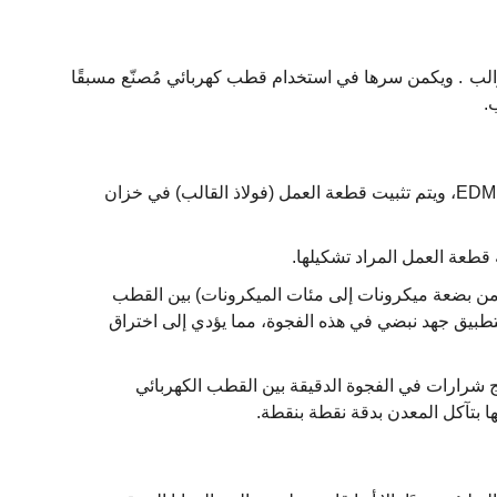
الب
. ويكمن سرها في استخدام قطب كهربائي مُصنّع مسبقًا
.
التثبيت والتحديد: يتم تركيب القطب الكهربائي على مغزل آلة EDM، ويتم تثبيت قطعة العمل (فولاذ القالب) في خزان
طعة العمل المراد تشكيلها.
ً من بضعة ميكرونات إلى مئات الميكرونات) بين القطب
تطبيق جهد نبضي في هذه الفجوة، مما يؤدي إلى اختراق
 يُنتج شرارات في الفجوة الدقيقة بين القطب الكهربائي
ها بتآكل المعدن بدقة نقطة بنقطة.