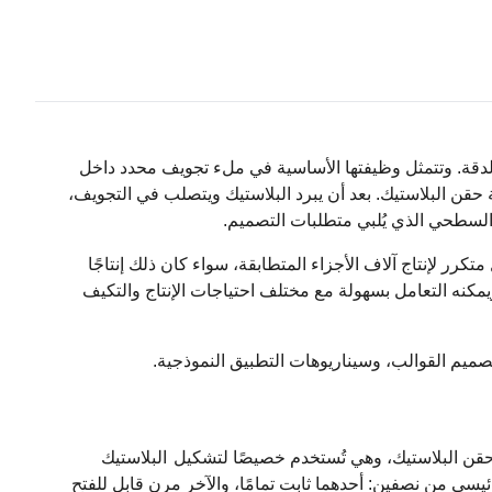
دقة. وتتمثل وظيفتها الأساسية في ملء تجويف محدد داخل
قن البلاستيك. بعد أن يبرد البلاستيك ويتصلب في التجويف،
السطحي الذي يُلبي متطلبات التصميم.
رر لإنتاج آلاف الأجزاء المتطابقة، سواء كان ذلك إنتاجًا
يمكنه التعامل بسهولة مع مختلف احتياجات الإنتاج والتكيف
صميم القوالب، وسيناريوهات التطبيق النموذجية.
لة حقن البلاستيك، وهي تُستخدم خصيصًا لتشكيل
البلاستيك
رئيسي من نصفين: أحدهما ثابت تمامًا، والآخر مرن قابل للفتح