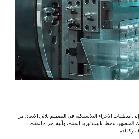
ة (مثل CAD/CAE) للرجوع إلى متطلبات الأجزاء البلاستيكية في التصميم ثلاثي الأبعاد. من
لمنصهر، وخط أنابيب تبريد المنتج، وآلية إخراج المنتج
ة وكفاءة.