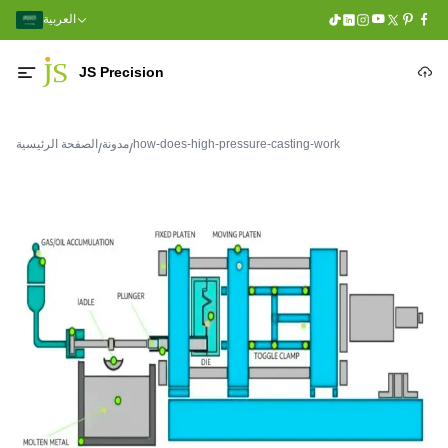
العربية
JS Precision
how-does-high-pressure-casting-work
مدونة
الصفحة الرئيسية
/
/