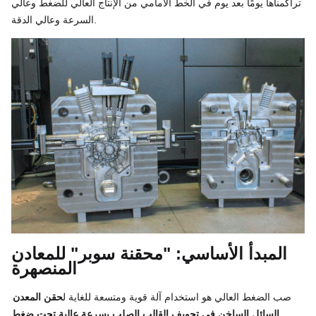
تراكمناها يومًا بعد يوم في الخط الأمامي من الإنتاج العالي للضغط وعالي
السرعة وعالي الدقة.
المبدأ الأساسي: "محقنة سوبر" للمعادن
المنصهرة
صب الضغط العالي هو استخدام آلة قوية ومتسعة للغاية ل
حقن المعدن
السائل الساخن في تجويف القالب الصلب بسرعة عالية تحت ضغط