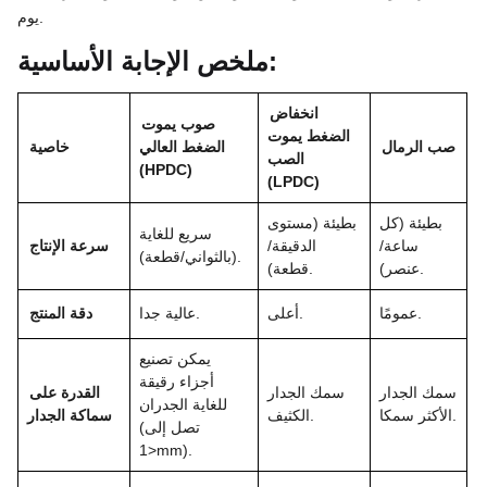
يوم.
ملخص الإجابة الأساسية:
انخفاض
صوب يموت
الضغط يموت
صب الرمال
الضغط العالي
خاصية
الصب
(HPDC)
(LPDC)
بطيئة (كل
بطيئة (مستوى
سريع للغاية
ساعة/
الدقيقة/
سرعة الإنتاج
(بالثواني/قطعة).
عنصر).
قطعة).
عمومًا.
أعلى.
عالية جدا.
دقة المنتج
يمكن تصنيع
أجزاء رقيقة
سمك الجدار
سمك الجدار
القدرة على
للغاية الجدران
الأكثر سمكا.
الكثيف.
سماكة الجدار
(تصل إلى
<1mm).