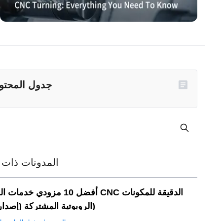
جدول المحتو
المدونات ذات 
أفضل 10 مزودي خدمات الخراطة CNC الد
الروبوتية المشتركة (إصدار 2026)