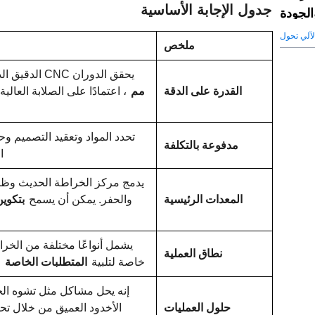
جدول الإجابة الأساسية
الجودة
لآلي تحول
ملخص
يحقق الدوران CNC الدقيق الدقة في حدود
القدرة على الدقة
مم
، اعتمادًا على الصلابة العال
تحدد المواد وتعقيد التصميم 
مدفوعة بالتكلفة
ا
يدمج مركز الخراطة الحديث وظ
المعدات الرئيسية
والحفر. يمكن أن يسمح
بتكوين
يشمل أنواعًا مختلفة من الخرا
نطاق العملية
خاصة لتلبية
المتطلبات الخاصة
م
إنه يحل مشاكل مثل تشوه الج
حلول العمليات
الأخدود العميق من خلال تح