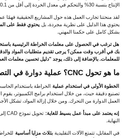
الإنتاج بنسبة 30% والتحكم في معدل الخردة إلى أقل من 0.1%.
يحتوي هذا الدليل على نظرية مجردة، بل
يحتوي فقط على المع
بشكل كامل على حكمنا المهني.
هل ترغب في الحصول على معلمات الخراطة الرئيسية باستخدا
بك في أقرب وقت ممكن؟ يرجى تقديم متطلبات المواد والدقة
للمعلمات. بالإضافة إلى ذلك، يوجد "دليل تحسين معلمات العمل
ما هو تحول CNC؟ عملية دوارة في التصنيع الحديث
الخطوة الأولى في استخدام عملية
الخراطة باستخدام الحاسب
تصنيع دقيقة حيث، من خلال استخدام برامج الكمبيوتر، يقوم المر
العمل الدوارة من التحرك. ومن خلال إزالة المواد، تشكل الأجزاء
إنه يعتمد على مبدأ عمل بسيط للغاية:
النهاية.
في المقابل، تتمتع الآلات التقليدية
بثلاث مزايا أساسية
للخراطة