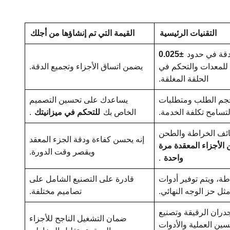
التقنيات الرئيسية
القيمة التي تم إنشاؤها من أجلك
±0.025
ية للمعدات والتحكم في
يضمن اتساق الأجزاء وتجميع الدقة.
الحلقة المغلقة.
وحجم الطلب ومتطلبات
يساعدك على تحسين التصميم
لتسامح تكلفة الخدمة.
الخاص بك
للتحكم في ميزانيتك
.
ائف الخراطة والطحن
إنه يحسن كفاءة ودقة الجزء المعقد
 الأجزاء المعقدة مرة
ويقصر وقت الدورة.
واحدة
.
طة، ويتم توفير أدوات
قادرة على التصنيع الشامل على
ثل حز الوجه النهائي.
تصاميم مختلفة.
دران الرقيقة وتصنيع
ضمان التشغيل الناجح للأجزاء
سين العملية والأدوات