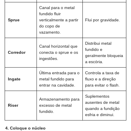
Canal para o metal
fundido fluir
Sprue
verticalmente a partir
Flui por gravidade.
do copo de
vazamento.
Distribui metal
Canal horizontal que
fundido e
Corredor
conecta o sprue e os
geralmente bloqueia
ingestões.
a escória.
Última entrada para o
Controla a taxa de
Ingate
metal fundido para
fluxo e a direção
entrar na cavidade.
para evitar o flash.
Suplementos
Armazenamento para
ausentes de metal
Riser
excesso de metal
quando a fundição
fundido.
esfria e diminui.
4. Coloque o núcleo