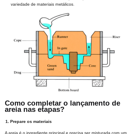
variedade de materiais metálicos.
Como completar o lançamento de
areia nas etapas?
1. Prepare os materiais
A areia é o ingrediente principal e precisa ser misturada com um