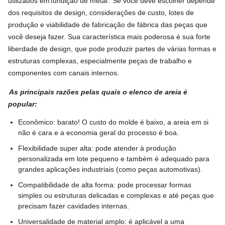
utilizados em
fundição de metal
. Se você deve escolher depende
dos requisitos de design, considerações de custo, lotes de
produção e viabilidade de fabricação de fábrica das peças que
você deseja fazer. Sua característica mais poderosa é sua forte
liberdade de design, que pode produzir partes de várias formas e
estruturas complexas, especialmente peças de trabalho e
componentes com canais internos.
As principais razões pelas quais o elenco de areia é
popular:
Econômico: barato! O custo do molde é baixo, a areia em si
não é cara e a economia geral do processo é boa.
Flexibilidade super alta: pode atender à produção
personalizada em lote pequeno e também é adequado para
grandes aplicações industriais (como peças automotivas).
Compatibilidade de alta forma: pode processar formas
simples ou estruturas delicadas e complexas e até peças que
precisam fazer cavidades internas.
Universalidade de material amplo: é aplicável a uma