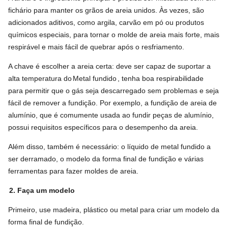
fichário para manter os grãos de areia unidos. Às vezes, são
adicionados aditivos, como argila, carvão em pó ou produtos
químicos especiais, para tornar o molde de areia mais forte, mais
respirável e mais fácil de quebrar após o resfriamento.
A chave é escolher a areia certa: deve ser capaz de suportar a
alta temperatura do
Metal fundido
, tenha boa respirabilidade
para permitir que o gás seja descarregado sem problemas e seja
fácil de remover a fundição. Por exemplo, a fundição de areia de
alumínio, que é comumente usada ao fundir peças de alumínio,
possui requisitos específicos para o desempenho da areia.
Além disso, também é necessário: o líquido de metal fundido a
ser derramado, o modelo da forma final de fundição e várias
ferramentas para fazer moldes de areia.
2. Faça um modelo
Primeiro, use madeira, plástico ou metal para criar um modelo da
forma final de fundição.