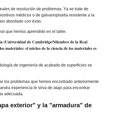
eales de resolución de problemas. Ya se trate de
positivos médicos o de galvanoplastia resistente a la
mos abordado con éxito.
eal que hemos aprendido en el taller.
hia (Universidad de Cambridge/Miembro de la Real
 materiales: el núcleo de la ciencia de los materiales es
ología de ingeniería de acabado de superficies se
tar los problemas que hemos encontrado anteriormente
estra experiencia le sirva de atajo para encontrar
más adecuada.
apa exterior" y la "armadura" de