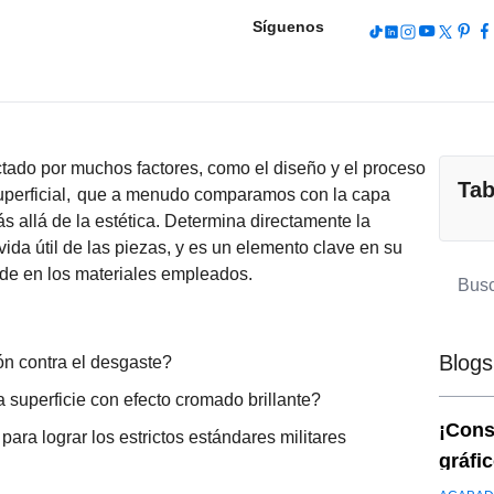
Síguenos
ectado por muchos factores, como el diseño y el proceso
Tab
erficial,
que a menudo comparamos con la capa
s allá de la estética. Determina directamente la
 vida útil de las piezas, y es un elemento clave en su
ide en los materiales empleados.
Blogs
ón contra el desgaste?
a superficie con efecto cromado brillante?
¡Cons
 para lograr los estrictos estándares militares
gráfi