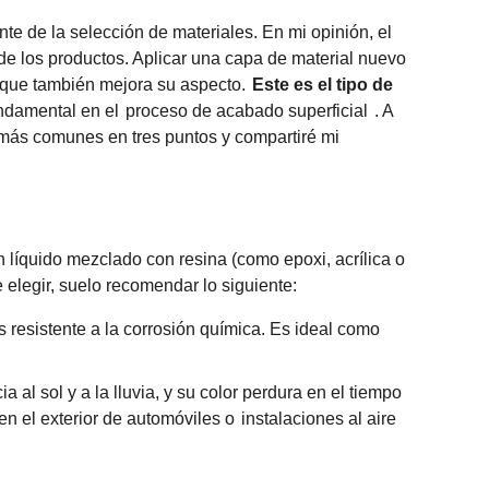
 de la selección de materiales. En mi opinión, el
de los productos. Aplicar una capa de material nuevo
no que también mejora su aspecto.
Este es el tipo de
ndamental en el
proceso de acabado superficial
. A
 más comunes en tres puntos y compartiré mi
 líquido mezclado con resina (como epoxi, acrílica o
e elegir, suelo recomendar lo siguiente:
 resistente a la corrosión química. Es ideal como
 al sol y a la lluvia, y su color perdura en el tiempo
 en el exterior de automóviles o
instalaciones al aire
llantes, es respetuosa con el medio ambiente