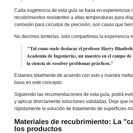
Cada sugerencia de esta guía se basa en experiencias r
recubrimientos resistentes a altas temperaturas para dis
corrosión para circuitos de precisión, son casos que he
No decimos tonterías, solo compartimos la experiencia r
"Tal como suele destacar el profesor Harry Bhades
Academia de Ingeniería), un maestro en el campo de los
la ciencia de resolver problemas prácticos."
Estamos totalmente de acuerdo con esto y nuestra metod
basa en este concepto.
Siguiendo las recomendaciones de esta guía, podrá evi
y aplicar directamente soluciones validadas. Deje que nu
rápidamente la solución de tratamiento de superficies 
Materiales de recubrimiento: La "c
los productos