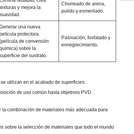
Elimina rebabas, crea
Chorreado de arena,
texturas y mejora la
pulido y esmerilado.
suavidad.
Generar una nueva
película protectora
Pasivación, fosfatado y
(película de conversión
ennegrecimiento.
química) sobre la
superficie del sustrato.
se utilizan en el acabado de superficies.
posición de uso común hasta objetivos PVD
r la combinación de materiales más adecuada para
s sobre la selección de materiales que todo el mundo