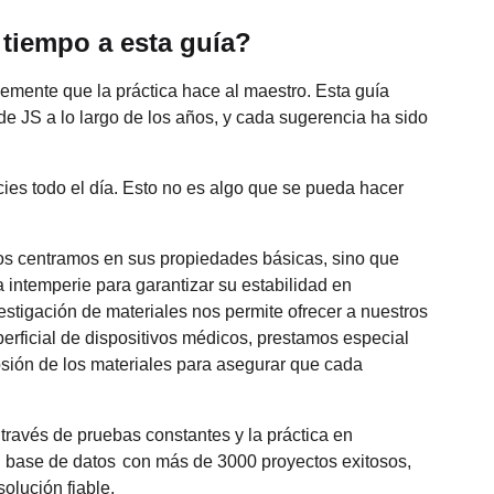
 tiempo a esta guía?
memente que la práctica hace al maestro. Esta guía
de JS a lo largo de los años, y cada sugerencia ha sido
ies todo el día. Esto no es algo que se pueda hacer
 nos centramos en sus propiedades básicas, sino que
 intemperie para garantizar su estabilidad en
estigación de materiales nos permite ofrecer a nuestros
perficial de dispositivos médicos, prestamos especial
rosión de los materiales para asegurar que cada
 través de pruebas constantes y la práctica en
a
base de datos
con más de 3000 proyectos exitosos,
olución fiable.