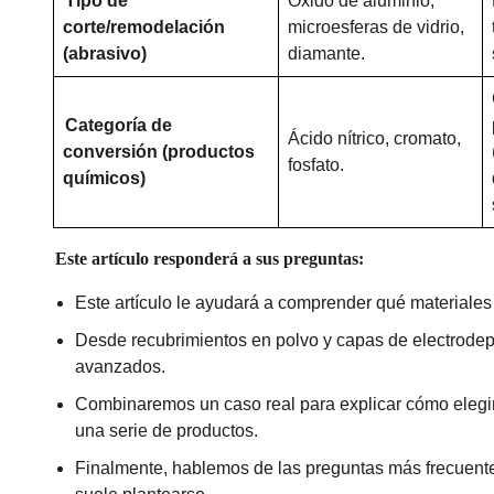
Tipo de
Óxido de aluminio,
corte/remodelación
microesferas de vidrio,
(abrasivo)
diamante.
Categoría de
Ácido nítrico, cromato,
conversión (productos
fosfato.
químicos)
Este artículo responderá a sus preguntas:
Este artículo le ayudará a comprender qué materiales 
Desde recubrimientos en polvo y capas de electrode
avanzados.
Combinaremos un caso real para explicar cómo elegi
una serie de productos.
Finalmente, hablemos de las preguntas más frecuente