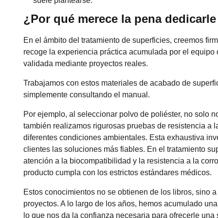
suele plantearse.
¿Por qué merece la pena dedicarle
En el ámbito del tratamiento de superficies, creemos fir
recoge la experiencia práctica acumulada por el equipo 
validada mediante proyectos reales.
Trabajamos con estos materiales de acabado de superfic
simplemente consultando el manual.
Por ejemplo, al seleccionar polvo de poliéster, no solo
también realizamos rigurosas pruebas de resistencia a la
diferentes condiciones ambientales. Esta exhaustiva inv
clientes las soluciones más fiables. En el tratamiento su
atención a la biocompatibilidad y la resistencia a la cor
producto cumpla con los estrictos estándares médicos.
Estos conocimientos no se obtienen de los libros, sino a
proyectos. A lo largo de los años, hemos acumulado un
lo que nos da la confianza necesaria para ofrecerle una s