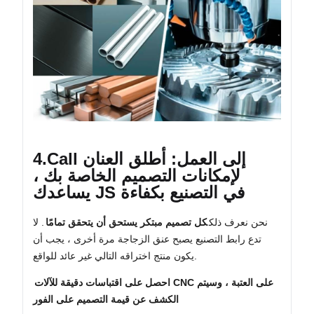
4.Call إلى العمل: أطلق العنان
لإمكانات التصميم الخاصة بك ،
يساعدك JS في التصنيع بكفاءة
نحن نعرف ذلك
كل تصميم مبتكر يستحق أن يتحقق تمامًا
. لا
تدع رابط التصنيع يصبح عنق الزجاجة مرة أخرى ، يجب أن
يكون منتج اختراقه التالي غير عائد للواقع.
احصل على اقتباسات دقيقة للآلات CNC على العتبة ، وسيتم
الكشف عن قيمة التصميم على الفور