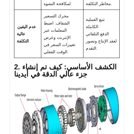
مخاطر التكلفة.
لمكافحة التشوه.
محرك التسعير
تتبع العملية
الشفاف: اضبط
الكاملة:
عدم اليقين
المعلمات عبر
الدفع التلقائي
عالية
الإنترنت وعرض
لعقد الإنتاج وتصور
التكلفة
تغييرات السعر في
التقدم.
الوقت الفعلي.
2. الكشف الأساسي: كيف تم إنشاء
جزء عالي الدقة في أيدينا