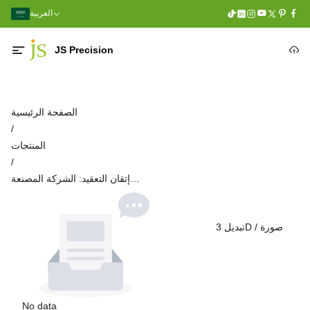
العربية
JS Precision
الصفحة الرئيسية
/
المنتجات
/
إتقان التعقيد: الشركة المصنعة
الخاصة بك لقطع غيار تصنيع CNC
عالية الدقة
تبديل 3D / صورة
No data