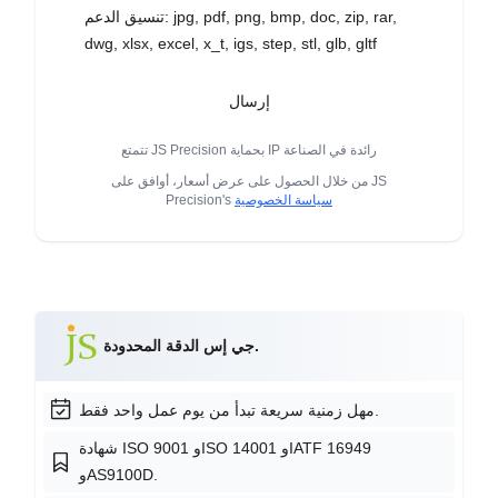
تنسيق الدعم: jpg, pdf, png, bmp, doc, zip, rar,
dwg, xlsx, excel, x_t, igs, step, stl, glb, gltf
إرسال
تتمتع JS Precision بحماية IP رائدة في الصناعة
من خلال الحصول على عرض أسعار، أوافق على JS
سياسة الخصوصية
Precision's
جي إس الدقة المحدودة.
مهل زمنية سريعة تبدأ من يوم عمل واحد فقط.
شهادة ISO 9001 وISO 14001 وIATF 16949
وAS9100D.