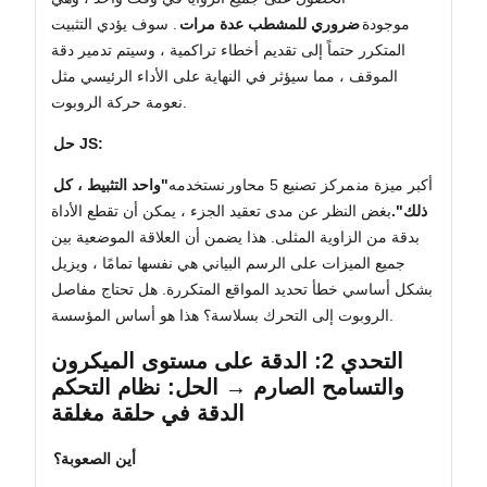
موجودة
ضروري للمشطب عدة مرات
. سوف يؤدي التثبيت
المتكرر حتماً إلى تقديم أخطاء تراكمية ، وسيتم تدمير دقة
الموقف ، مما سيؤثر في النهاية على الأداء الرئيسي مثل
نعومة حركة الروبوت.
حل JS:
أكبر ميزة من
مركز تصنيع 5 محاور
نستخدمه
"واحد التثبيط ، كل
ذلك".
بغض النظر عن مدى تعقيد الجزء ، يمكن أن تقطع الأداة
بدقة من الزاوية المثلى. هذا يضمن أن العلاقة الموضعية بين
جميع الميزات على الرسم البياني هي نفسها تمامًا ، ويزيل
بشكل أساسي خطأ تحديد المواقع المتكررة. هل تحتاج مفاصل
الروبوت إلى التحرك بسلاسة؟ هذا هو أساس المؤسسة.
التحدي 2: الدقة على مستوى الميكرون
والتسامح الصارم → الحل: نظام التحكم
الدقة في حلقة مغلقة
أين الصعوبة؟