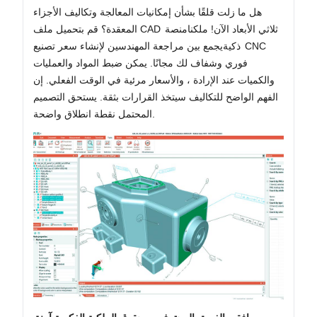
هل ما زلت قلقًا بشأن إمكانيات المعالجة وتكاليف الأجزاء
المعقدة؟ قم بتحميل ملف CAD ثلاثي الأبعاد الآن! ملكنا
منصة
ذكية
يجمع بين مراجعة المهندسين لإنشاء سعر تصنيع CNC
فوري وشفاف لك مجانًا. يمكن ضبط المواد والعمليات
والكميات عند الإرادة ، والأسعار مرئية في الوقت الفعلي. إن
الفهم الواضح للتكاليف سيتخذ القرارات بثقة. يستحق التصميم
المحتمل نقطة انطلاق واضحة.