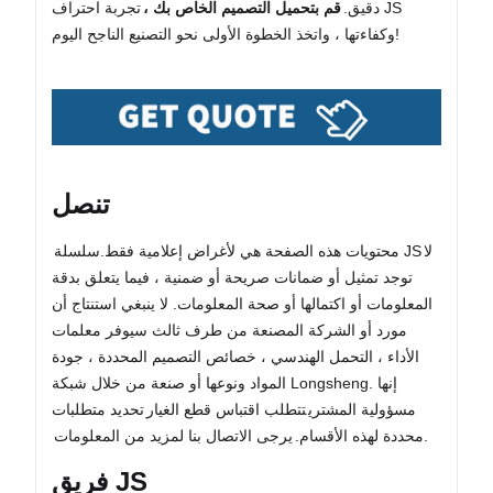
دقيق.
قم بتحميل التصميم الخاص بك ،
تجربة احتراف JS
وكفاءتها ، واتخذ الخطوة الأولى نحو التصنيع الناجح اليوم!
تنصل
لا
سلسلة JS
محتويات هذه الصفحة هي لأغراض إعلامية فقط.
توجد تمثيل أو ضمانات صريحة أو ضمنية ، فيما يتعلق بدقة
المعلومات أو اكتمالها أو صحة المعلومات. لا ينبغي استنتاج أن
مورد أو الشركة المصنعة من طرف ثالث سيوفر معلمات
الأداء ، التحمل الهندسي ، خصائص التصميم المحددة ، جودة
المواد ونوعها أو صنعة من خلال شبكة Longsheng. إنها
مسؤولية المشتري
تتطلب اقتباس قطع الغيار
تحديد متطلبات
.
محددة لهذه الأقسام.
يرجى الاتصال بنا لمزيد من المعلومات
فريق JS