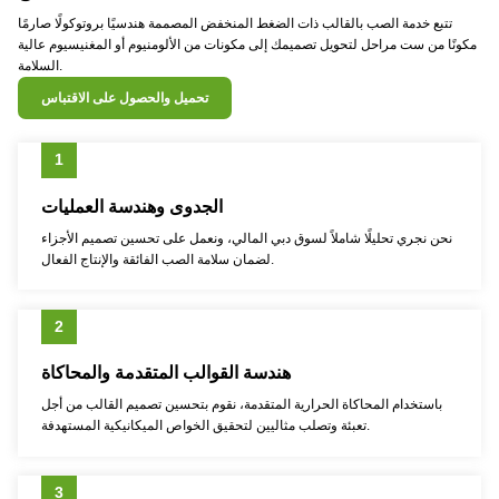
تتبع خدمة الصب بالقالب ذات الضغط المنخفض المصممة هندسيًا بروتوكولًا صارمًا
مكونًا من ست مراحل لتحويل تصميمك إلى مكونات من الألومنيوم أو المغنيسيوم عالية
السلامة.
تحميل والحصول على الاقتباس
1
الجدوى وهندسة العمليات
نحن نجري تحليلًا شاملاً لسوق دبي المالي، ونعمل على تحسين تصميم الأجزاء
لضمان سلامة الصب الفائقة والإنتاج الفعال.
2
هندسة القوالب المتقدمة والمحاكاة
باستخدام المحاكاة الحرارية المتقدمة، نقوم بتحسين تصميم القالب من أجل
تعبئة وتصلب مثاليين لتحقيق الخواص الميكانيكية المستهدفة.
3