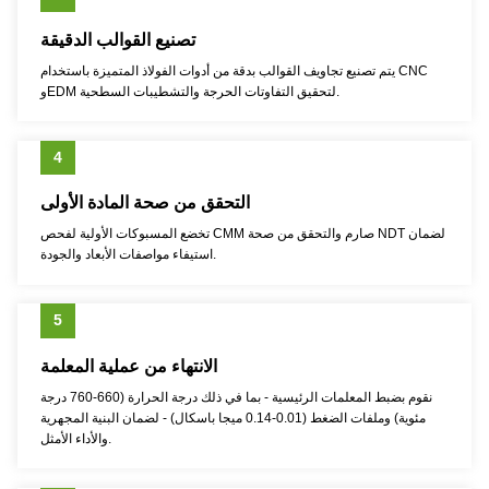
تصنيع القوالب الدقيقة
يتم تصنيع تجاويف القوالب بدقة من أدوات الفولاذ المتميزة باستخدام CNC
وEDM لتحقيق التفاوتات الحرجة والتشطيبات السطحية.
4
التحقق من صحة المادة الأولى
تخضع المسبوكات الأولية لفحص CMM صارم والتحقق من صحة NDT لضمان
استيفاء مواصفات الأبعاد والجودة.
5
الانتهاء من عملية المعلمة
نقوم بضبط المعلمات الرئيسية - بما في ذلك درجة الحرارة (660-760 درجة
مئوية) وملفات الضغط (0.01-0.14 ميجا باسكال) - لضمان البنية المجهرية
والأداء الأمثل.