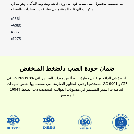
تم تصميمه للحصول على نسب قوة إلى وزن فائقة ومقاومة للتآكل، وهو مثالي
للمكونات الهيكلية المعقدة في تطبيقات السيارات والفضاء.
أ356
A380
6061
7075
ضمان جودة الصب بالضغط المنخفض
في JS Precision، الجودة هي الدافع وراء كل خطوة — بدءًا من معدات الفحص التي
نستخدمها وحتى المعايير الصارمة التي نتمسك بها. تضمن شهادات ISO 9001 وIATF
16949 الخاصة بنا التميز المستمر في مصبوبات القوالب المخصصة ذات الضغط
المنخفض.