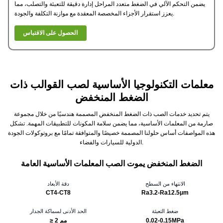
يضمن التحكم الآلي في الضغط متعدد المراحل إدارة دقيقة للتعبئة والتصلب، مما
يعزز استقرار الأجزاء المخصصة المعقدة مع موازنة التكلفة والجودة.
الحصول على الاقتباس
معلمات التكنولوجيا الأساسية لصب القوالب ذات
الضغط المنخفض
يتم تحديد خدمات الصب ذات الضغط المنخفض المصممة هندسيًا من خلال مجموعة
صارمة من المعلمات الأساسية، مما يضمن سلامة المكونات للتطبيقات المهمة. تشكل
هذه المواصفات أساس حلولنا المصممة خصيصًا والمتوافقة تمامًا مع بروتوكولات الجودة
الدولية للسيارات والفضاء.
الضغط المنخفض يموت الصب المعلمات الأساسية العامة
الانتهاء من السطح
دقة الأبعاد
CT4-CT8
Ra3.2-Ra12.5μm
ضغط التعبئة
الحد الأدنى لسماكة الجدار
0.02-0.15MPa
≥ 2 مم