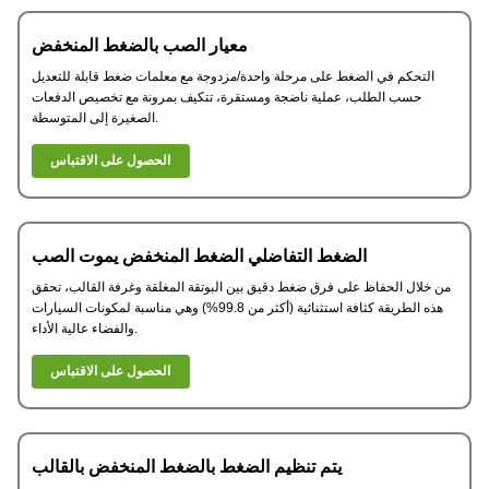
معيار الصب بالضغط المنخفض
التحكم في الضغط على مرحلة واحدة/مزدوجة مع معلمات ضغط قابلة للتعديل
حسب الطلب، عملية ناضجة ومستقرة، تتكيف بمرونة مع تخصيص الدفعات
الصغيرة إلى المتوسطة.
الحصول على الاقتباس
الضغط التفاضلي الضغط المنخفض يموت الصب
من خلال الحفاظ على فرق ضغط دقيق بين البوتقة المغلقة وغرفة القالب، تحقق
هذه الطريقة كثافة استثنائية (أكثر من 99.8%) وهي مناسبة لمكونات السيارات
والفضاء عالية الأداء.
الحصول على الاقتباس
يتم تنظيم الضغط بالضغط المنخفض بالقالب