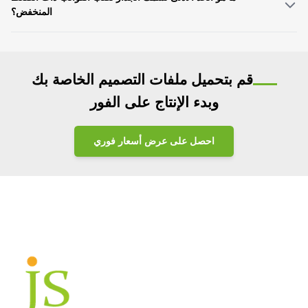
المنخفض؟
الحد الأدنى القياسي لسمك الجدار هو ≥2 مم. بالنسبة لسيناريوهات الدقة المحددة،
يمكن تحسينها إلى 1.8 مم مع ضمان سماكة الجدار الموحدة.
قم بتحميل ملفات التصميم الخاصة بك
وبدء الإنتاج على الفور
احصل على عرض أسعار فوري