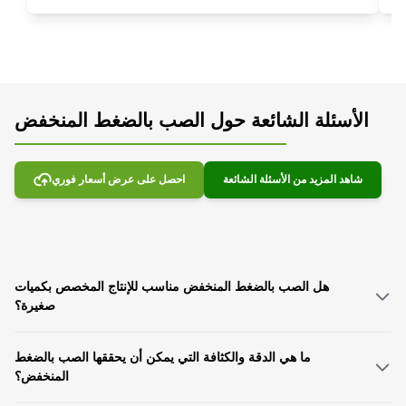
الأسئلة الشائعة حول الصب بالضغط المنخفض
شاهد المزيد من الأسئلة الشائعة
احصل على عرض أسعار فوري
هل الصب بالضغط المنخفض مناسب للإنتاج المخصص بكميات
صغيرة؟
نعم، إنه مثالي. يدعم نموذج الإنتاج المرن الخاص بنا دفعات صغيرة تبدأ من 10 وحدات،
ما هي الدقة والكثافة التي يمكن أن يحققها الصب بالضغط
ومع تقنية تغيير القالب الرشيقة، يمكننا الاستجابة بكفاءة للاحتياجات المخصصة
المتنوعة.
المنخفض؟