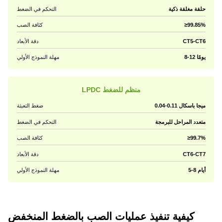
حلقة مغلقة ذكية
التحكم في الضغط
≥99.85%
كثافة الصب
CT5-CT6
دقة الأبعاد
8-12 يومًا
مهلة النموذج الأولي
LPDC منظم للضغط
0.04-0.11 ميجا باسكال
ضغط التعبئة
متعدد المراحل للبرمجة
التحكم في الضغط
≥99.7%
كثافة الصب
CT6-CT7
دقة الأبعاد
5-8 أيام
مهلة النموذج الأولي
كيفية تنفيذ عمليات الصب بالضغط المنخفض