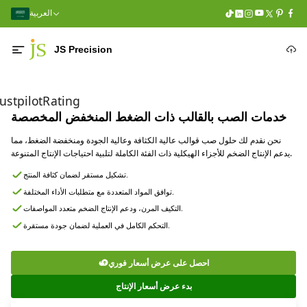
العربية
JS Precision
rustpilotRating
خدمات الصب بالقالب ذات الضغط المنخفض المخصصة
نحن نقدم لك حلول صب قوالب عالية الكثافة وعالية الجودة ومنخفضة الضغط، مما
يدعم الإنتاج الضخم للأجزاء الهيكلية ذات الفئة الكاملة لتلبية احتياجات الإنتاج المتنوعة.
تشكيل مستقر لضمان كثافة المنتج.
توافق المواد المتعددة مع متطلبات الأداء المختلفة.
التكيف المرن، ودعم الإنتاج الضخم متعدد المواصفات.
التحكم الكامل في العملية لضمان جودة مستقرة.
احصل على عرض أسعار فوري
بدء عرض أسعار الإنتاج