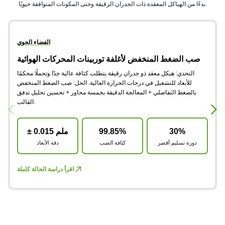
بدءًا من الهياكل المعقدة ذات الجدران الرقيقة وحتى المكونات المتوافقة حيويًا.
الفضاء الجوي
صب الضغط المنخفض لأغلفة توربينات المحركات الهوائية
التحدي: هيكل معقد ذو جدران رقيقة يتطلب كثافة عالية جدًا وتحملًا محكمًا
للأبعاد للتشغيل في درجات الحرارة العالية. الحل: صب الضغط المنخفض
بالضغط التفاضلي + المعالجة الدقيقة بخمسة محاور + تحسين تحليل تدفق
القالب.
30%
99.85%
± 0.015 ملم
دورة تسليم أقصر
كثافة الصب
دقة الأبعاد
اقرأ دراسة الحالة كاملة