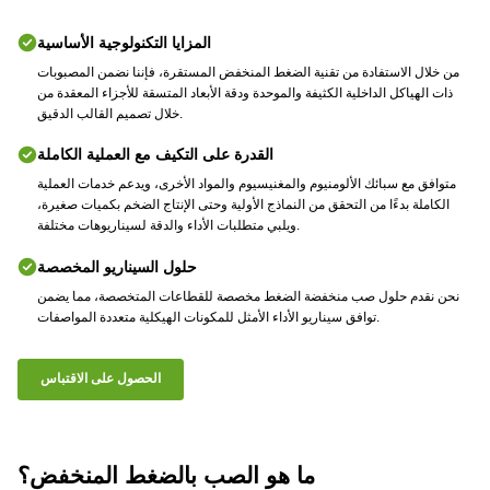
المزايا التكنولوجية الأساسية
من خلال الاستفادة من تقنية الضغط المنخفض المستقرة، فإننا نضمن المصبوبات
ذات الهياكل الداخلية الكثيفة والموحدة ودقة الأبعاد المتسقة للأجزاء المعقدة من
خلال تصميم القالب الدقيق.
القدرة على التكيف مع العملية الكاملة
متوافق مع سبائك الألومنيوم والمغنيسيوم والمواد الأخرى، ويدعم خدمات العملية
الكاملة بدءًا من التحقق من النماذج الأولية وحتى الإنتاج الضخم بكميات صغيرة،
ويلبي متطلبات الأداء والدقة لسيناريوهات مختلفة.
حلول السيناريو المخصصة
نحن نقدم حلول صب منخفضة الضغط مخصصة للقطاعات المتخصصة، مما يضمن
توافق سيناريو الأداء الأمثل للمكونات الهيكلية متعددة المواصفات.
الحصول على الاقتباس
ما هو الصب بالضغط المنخفض؟