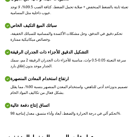
تعبئة ثابتة بالضغط المنخفض + صلابة تحمل الضغط، كثافة الصب 99.5%، لا توجد
عيوب داخلية مثل المسامية.
سبائك الميغ التكيف الخاص
تحكم دقيق في التدفق، وحل مشكلات الأكسدة والمسامية للسبائك الخفيفة،
وخصائص ميكانيكية ممتازة.
التشكيل الدقيق للأجزاء ذات الجدران الرقيقة
سرعة التعبئة 0.05-0.5 م/ث، مناسبة للأجزاء ذات الجدران الرقيقة 2 مم، سمك
الجدار موحد بدون إغلاق بارد.
ارتفاع استخدام المعادن المنصهرة
تصميم بدون/حد أدنى للناهض، واستخدام المعدن المنصهر بنسبة 90%، مما يقلل
بشكل فعال من تكاليف المواد الخام.
اتساق إنتاج دفعة عالية
تحكم آلي في درجة الحرارة والضغط، أبعاد وأداء متسق، معدل إنتاجية 98%.