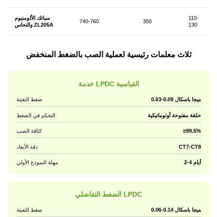
110-
سبائك الألومنيوم
740-760
350
130
والنحاس ZL205A
ثلاث معلمات رئيسية لعملية الصب بالضغط المنخفض
خدمة LPDC القياسية
0.03-0.09 ميجا باسكال
ضغط التعبئة
حلقة مفتوحة أوتوماتيكية
التحكم في الضغط
≥99.5%
كثافة الصب
CT7-CT8
دقة الأبعاد
2-4 أيام
مهلة النموذج الأولي
الضغط التفاضلي LPDC
0.06-0.14 ميجا باسكال
ضغط التعبئة