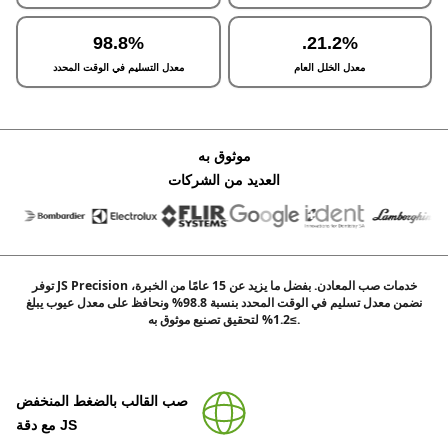
98.8%
.21.2%
معدل الخلل العام
معدل التسليم في الوقت المحدد
موثوق به
العديد من الشركات
توفر JS Precision خدمات صب المعادن. بفضل ما يزيد عن 15 عامًا من الخبرة،
نضمن معدل تسليم في الوقت المحدد بنسبة 98.8% ونحافظ على معدل عيوب يبلغ
≥1.2% لتحقيق تصنيع موثوق به.
صب القالب بالضغط المنخفض
مع دقة JS