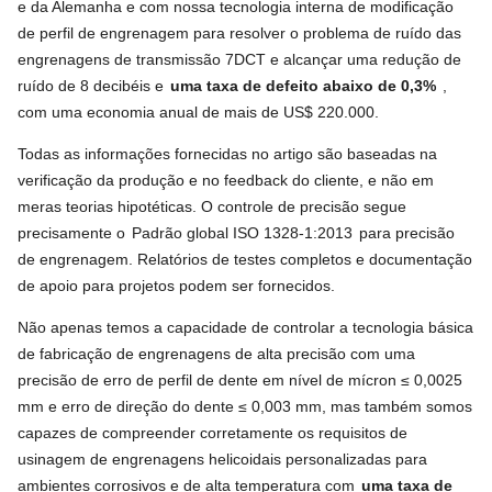
e da Alemanha e com nossa tecnologia interna de modificação
de perfil de engrenagem para resolver o problema de ruído das
engrenagens de transmissão 7DCT e alcançar uma redução de
ruído de 8 decibéis e
uma taxa de defeito abaixo de 0,3%
,
com uma economia anual de mais de US$ 220.000.
Todas as informações fornecidas no artigo são baseadas na
verificação da produção e no feedback do cliente, e não em
meras teorias hipotéticas. O controle de precisão segue
precisamente o
Padrão global ISO 1328-1:2013
para precisão
de engrenagem. Relatórios de testes completos e documentação
de apoio para projetos podem ser fornecidos.
Não apenas temos a capacidade de controlar a tecnologia básica
de fabricação de engrenagens de alta precisão com uma
precisão de erro de perfil de dente em nível de mícron ≤ 0,0025
mm e erro de direção do dente ≤ 0,003 mm, mas também somos
capazes de compreender corretamente os requisitos de
usinagem de engrenagens helicoidais personalizadas para
ambientes corrosivos e de alta temperatura com
uma taxa de