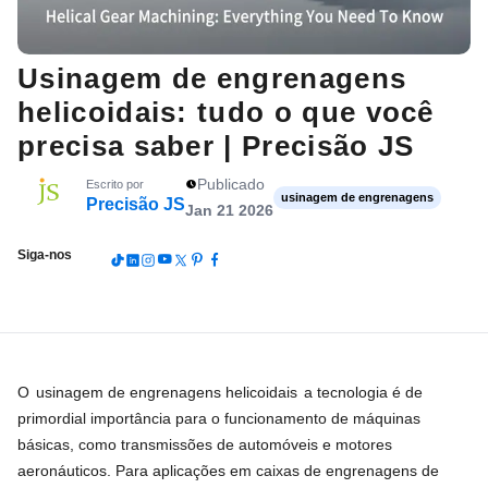
Usinagem de engrenagens
helicoidais: tudo o que você
precisa saber | Precisão JS
Publicado
Escrito por
usinagem de engrenagens
Precisão JS
Jan 21 2026
Siga-nos
O
usinagem de engrenagens helicoidais
a tecnologia é de
primordial importância para o funcionamento de máquinas
básicas, como transmissões de automóveis e motores
aeronáuticos. Para aplicações em caixas de engrenagens de