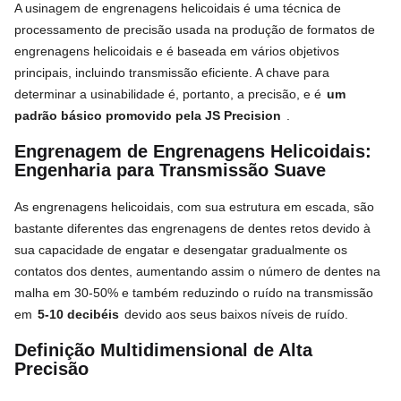
A usinagem de engrenagens helicoidais é uma técnica de
processamento de precisão usada na produção de formatos de
engrenagens helicoidais e é baseada em vários objetivos
principais, incluindo transmissão eficiente. A chave para
determinar a usinabilidade é, portanto, a precisão, e é
um
padrão básico promovido pela JS Precision
.
Engrenagem de Engrenagens Helicoidais:
Engenharia para Transmissão Suave
As engrenagens helicoidais, com sua estrutura em escada, são
bastante diferentes das engrenagens de dentes retos devido à
sua capacidade de engatar e desengatar gradualmente os
contatos dos dentes, aumentando assim o número de dentes na
malha em 30-50% e também reduzindo o ruído na transmissão
em
5-10 decibéis
devido aos seus baixos níveis de ruído.
Definição Multidimensional de Alta
Precisão