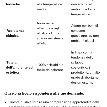
termiche
alla temperatura
non adatta ad
media.
ambienti ad alta
temperatura.
Resistenza
Adatto per beni di
all'acqua e agli
Resistenza
consumo
alcali acidi, ma
chimica
quotidiano, evitare
scarsa resistenza
ambienti oleosi.
all'olio.
In linea con la
tendenza dello
Tutela
sviluppo
100% riciclabile e
dell'ambiente ed
sostenibile, il
facile da colorare.
estetica
prodotto ha un alto
grado di libertà nel
design esterno.
Questo articolo risponderà alle tue domande:
Questa guida ti fornirà una comprensione approfondita delle
prestazioni principali del materiale TPR e spiegherà perché è