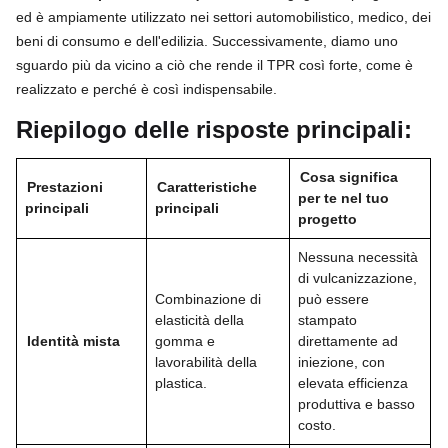
ed è ampiamente utilizzato nei settori automobilistico, medico, dei
beni di consumo e dell'edilizia. Successivamente, diamo uno
sguardo più da vicino a ciò che rende il TPR così forte, come è
realizzato e perché è così indispensabile.
Riepilogo delle risposte principali:
Cosa significa
Prestazioni
Caratteristiche
per te nel tuo
principali
principali
progetto
Nessuna necessità
di vulcanizzazione,
Combinazione di
può essere
elasticità della
stampato
Identità mista
gomma e
direttamente ad
lavorabilità della
iniezione, con
plastica.
elevata efficienza
produttiva e basso
costo.