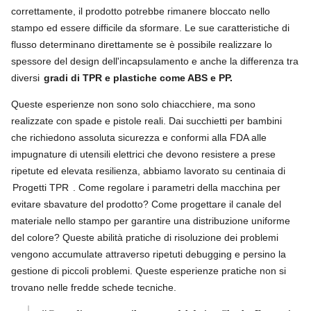
correttamente, il prodotto potrebbe rimanere bloccato nello
stampo ed essere difficile da sformare. Le sue caratteristiche di
flusso determinano direttamente se è possibile realizzare lo
spessore del design dell'incapsulamento e anche la differenza tra
diversi
gradi di TPR e plastiche come ABS e PP.
Queste esperienze non sono solo chiacchiere, ma sono
realizzate con spade e pistole reali. Dai succhietti per bambini
che richiedono assoluta sicurezza e conformi alla FDA alle
impugnature di utensili elettrici che devono resistere a prese
ripetute ed elevata resilienza, abbiamo lavorato su centinaia di
Progetti TPR
. Come regolare i parametri della macchina per
evitare sbavature del prodotto? Come progettare il canale del
materiale nello stampo per garantire una distribuzione uniforme
del colore? Queste abilità pratiche di risoluzione dei problemi
vengono accumulate attraverso ripetuti debugging e persino la
gestione di piccoli problemi. Queste esperienze pratiche non si
trovano nelle fredde schede tecniche.