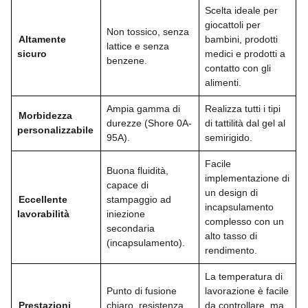
Scelta ideale per
giocattoli per
Non tossico, senza
Altamente
bambini, prodotti
lattice e senza
sicuro
medici e prodotti a
benzene.
contatto con gli
alimenti.
Ampia gamma di
Realizza tutti i tipi
Morbidezza
durezze (Shore 0A-
di tattilità dal gel al
personalizzabile
95A).
semirigido.
Facile
Buona fluidità,
implementazione di
capace di
un design di
Eccellente
stampaggio ad
incapsulamento
lavorabilità
iniezione
complesso con un
secondaria
alto tasso di
(incapsulamento).
rendimento.
La temperatura di
Punto di fusione
lavorazione è facile
Prestazioni
chiaro, resistenza
da controllare, ma