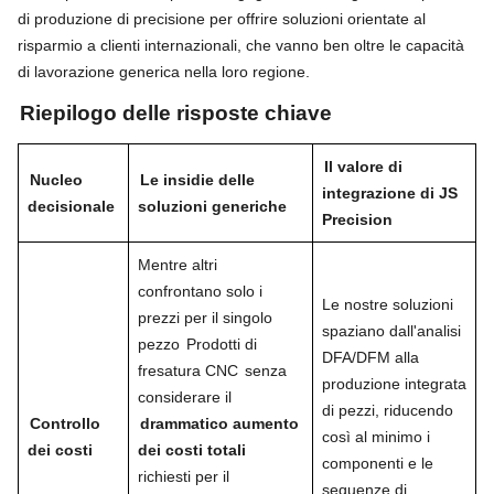
di produzione di precisione per offrire soluzioni orientate al
risparmio a clienti internazionali, che vanno ben oltre le capacità
di lavorazione generica nella loro regione.
Riepilogo delle risposte chiave
Il valore di
Nucleo
Le insidie ​​delle
integrazione di JS
decisionale
soluzioni generiche
Precision
Mentre altri
confrontano solo i
Le nostre soluzioni
prezzi per il singolo
spaziano dall'analisi
pezzo
Prodotti di
DFA/DFM alla
fresatura CNC
senza
produzione integrata
considerare il
di pezzi, riducendo
Controllo
drammatico aumento
così al minimo i
dei costi
dei costi totali
componenti e le
richiesti per il
sequenze di