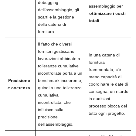
debugging
assemblaggio per
dell’assemblaggio, gli
ottimizzare i costi
scarti e la gestione
totali
.
della catena di
fornitura.
Il fatto che diversi
fornitori gestiscano
In una catena di
lavorazioni abbinate a
fornitura
tolleranze cumulative
frammentata, c’è
incontrollate porta a un
meno capacità di
Precisione
benchmark incoerente,
coordinare le date di
e coerenza
quindi a una tolleranza
consegna, un ritardo
cumulativa
in qualsiasi
incontrollata, che
processo blocca del
influisce sulla
tutto ogni progetto.
precisione
dell'assemblaggio.