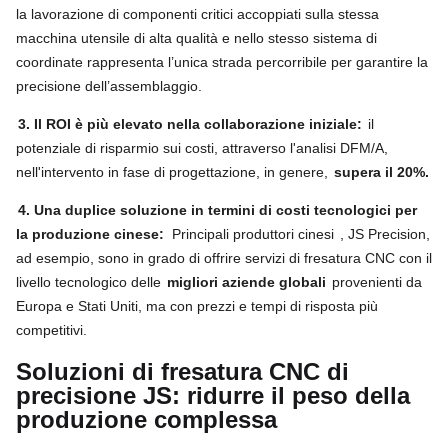
la lavorazione di componenti critici accoppiati sulla stessa
macchina utensile di alta qualità e nello stesso sistema di
coordinate rappresenta l’unica strada percorribile per garantire la
precisione dell’assemblaggio.
3. Il ROI è più elevato nella collaborazione iniziale:
il
potenziale di risparmio sui costi, attraverso l'analisi DFM/A,
nell'intervento in fase di progettazione, in genere,
supera il 20%.
4. Una duplice soluzione in termini di costi tecnologici per
la produzione cinese:
Principali produttori cinesi
, JS Precision,
ad esempio, sono in grado di offrire servizi di fresatura CNC con il
livello tecnologico delle
migliori aziende globali
provenienti da
Europa e Stati Uniti, ma con prezzi e tempi di risposta più
competitivi.
Soluzioni di fresatura CNC di
precisione JS: ridurre il peso della
produzione complessa