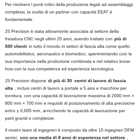
Per risolvere i punti critici della produzione legati ad assemblaggi
complessi, la scelta di un partner con capacità EEAT è
fondamentale.
JS Precision è stata attivamente associata al settore della
fresatura CNC negli ultimi 20 anni, avendo trattato con
più di
500 clienti
in tutto il mondo in settori di fascia alta come quello
automobilistico, aeronautico e biomedico, sperimentando così la
sua importanza nella produzione combinata e nel relativo know-
how con la sua competenza ed esperienza tecnologica.
JS Precision dispone
di più di 30
centri di lavoro di fascia
alta
, inclusi centri di lavoro a portale a 5 assi e macchine per
tornitura, con una capacità di lavorazione massima di 2000 mm ×
800 mm × 700 mm e requisiti di posizionamento di alta precisione
entro ± 0,005 mm, arricchendo le capacità di lavorazione per
parti grandi e complesse.
Il nostro team di ingegneri è composto da oltre 15 ingegneri DFM
senior,
con una media di 8 anni di esperienza nel settore
,