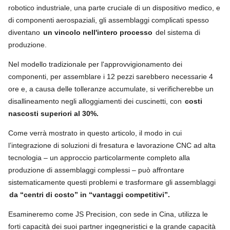
robotico industriale, una parte cruciale di un dispositivo medico, e
di componenti aerospaziali, gli assemblaggi complicati spesso
diventano
un vincolo nell'intero processo
del sistema di
produzione.
Nel modello tradizionale per l'approvvigionamento dei
componenti, per assemblare i 12 pezzi sarebbero necessarie 4
ore e, a causa delle tolleranze accumulate, si verificherebbe un
disallineamento negli alloggiamenti dei cuscinetti, con
costi
nascosti superiori al 30%.
Come verrà mostrato in questo articolo, il modo in cui
l’integrazione di soluzioni di fresatura e lavorazione CNC ad alta
tecnologia – un approccio particolarmente completo alla
produzione di assemblaggi complessi – può affrontare
sistematicamente questi problemi e trasformare gli assemblaggi
da “centri di costo” in “vantaggi competitivi”.
Esamineremo come JS Precision, con sede in Cina, utilizza le
forti capacità dei suoi partner ingegneristici e la grande capacità