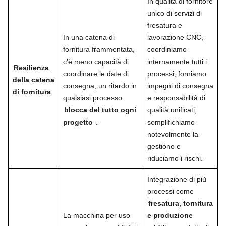
In qualità di fornitore
unico di servizi di
fresatura e
In una catena di
lavorazione CNC,
fornitura frammentata,
coordiniamo
c’è meno capacità di
internamente tutti i
Resilienza
coordinare le date di
processi, forniamo
della catena
consegna, un ritardo in
impegni di consegna
di fornitura
qualsiasi processo
e responsabilità di
blocca del tutto ogni
qualità unificati,
progetto
.
semplifichiamo
notevolmente la
gestione e
riduciamo i rischi.
Integrazione di più
processi come
fresatura, tornitura
La macchina per uso
e produzione