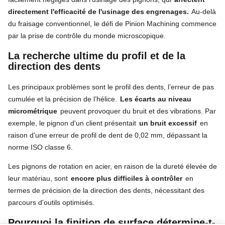
directement l'efficacité de l'usinage des engrenages.
Au-delà
du fraisage conventionnel, le défi de Pinion Machining commence
par la prise de contrôle du monde microscopique.
La recherche ultime du profil et de la
direction des dents
Les principaux problèmes sont le profil des dents, l’erreur de pas
cumulée et la précision de l’hélice.
Les écarts au niveau
micrométrique
peuvent provoquer du bruit et des vibrations. Par
exemple, le pignon d'un client présentait
un bruit excessif
en
raison d'une erreur de profil de dent de 0,02 mm, dépassant la
norme ISO classe 6.
Les pignons de rotation en acier, en raison de la dureté élevée de
leur matériau, sont
encore plus difficiles à contrôler
en
termes de précision de la direction des dents, nécessitant des
parcours d'outils optimisés.
Pourquoi la finition de surface détermine-t-