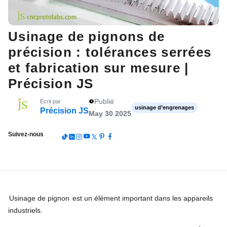
Usinage de pignons de
précision : tolérances serrées
et fabrication sur mesure |
Précision JS
Publié
Écrit par
usinage d’engrenages
Précision JS
May 30 2025
Suivez-nous
Usinage de pignon
est un élément important dans les appareils
industriels.