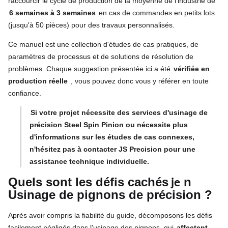
raccourcir le cycle de production de la moyenne de l'industrie de
6 semaines à 3 semaines
en cas de commandes en petits lots
(jusqu'à 50 pièces) pour des travaux personnalisés.
Ce manuel est une collection d'études de cas pratiques, de
paramètres de processus et de solutions de résolution de
problèmes. Chaque suggestion présentée ici a été
vérifiée en
production réelle
, vous pouvez donc vous y référer en toute
confiance.
Si votre projet nécessite des services d'usinage de
précision Steel Spin Pinion ou nécessite plus
d'informations sur les études de cas connexes,
n'hésitez pas à contacter JS Precision pour une
assistance technique individuelle.
Quels sont les défis cachés
n
je
Usinage de pignons de précision ?
Après avoir compris la fiabilité du guide, décomposons les défis
facilement négligés dans l'usinage des pignons, qui
affectent