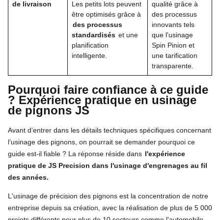
de livraison
Les petits lots peuvent
qualité grâce à
être optimisés grâce à
des processus
des processus
innovants tels
standardisés
et une
que l'usinage
planification
Spin Pinion et
intelligente.
une tarification
transparente.
Pourquoi faire confiance à ce guide
? Expérience pratique en usinage
de pignons JS
Avant d’entrer dans les détails techniques spécifiques concernant
l’usinage des pignons, on pourrait se demander pourquoi ce
guide est-il fiable ? La réponse réside dans
l'expérience
pratique de JS Precision dans l'usinage d'engrenages au fil
des années.
L'usinage de précision des pignons est la concentration de notre
entreprise depuis sa création, avec la réalisation de plus de 5 000
projets différents pour plus de 10 secteurs comme l'automobile,