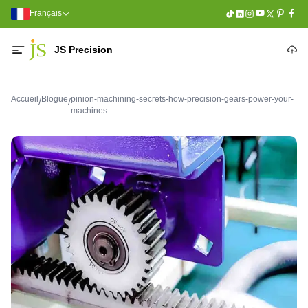
Français
JS Precision
Accueil
Blogue
pinion-machining-secrets-how-precision-gears-power-your-
/
/
machines