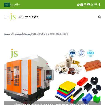
العربية
JS Precision
can-acrylic-be-cnc-machined
مدونة
الصفحة الرئيسية
/
/