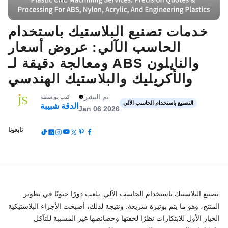
خدمات تصنيع البلاستيك باستخدام
الحاسب الآلي: عروض أسعار
ومعالجة دقيقة لـ ABS والنايلون
والأكريليك والبلاستيك الهندسي
تم النشر
كتب بواسطة
التصنيع باستخدام الحاسب الآلي
الدقة شبيبة
Jan 06 2026
تابعونا
تصنيع البلاستيك باستخدام الحاسب الآلي
يلعب دورًا حيويًا في تطوير
المنتج، وهو ما يتم بوتيرة سريعة. ونتيجة لذلك، أصبحت الأجزاء البلاستيكية
الخيار الأول للابتكارات نظرًا لخفتها وخصائصها غير المسببة للتآكل