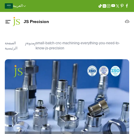
العربية
JS Precision
small-batch-cnc-machining-everything-you-need-to-
مدونة
الصفحة
/
/
know-js-precision
الرئيسية