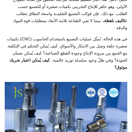
الأولي، وهو جاهز للإنتاج التجريبي بكميات صغيرة أو للتصنيع حسب
الطلب. مع ذلك، فإن قوالب التصنيع التقليدية واسعة النطاق تتطلب
تكاليف باهظة،
بينما لا تفي الطباعة ثلاثية الأبعاد بمتطلبات قوة المواد
والدقة.
في هذه الحالة، تُمثّل عمليات التصنيع باستخدام الحاسوب (CNC) بكميات
صغيرة حلقة وصل بين الابتكار والأسواق. كيف يُمكن التحكم في التكلفة
مع الجمع بين مرونة الإنتاج وجودة القطع الصناعية؟ كيف يُمكن ضمان
الجودة؟ وفي ظلّ وجود سلسلة توريد عالمية،
كيف يُمكن اختيار شريك
موثوق؟