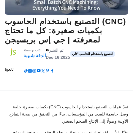
التصنيع باستخدام الحاسوب (CNC)
بكميات صغيرة: كل ما تحتاج
لمعرفته | جي إس بريسيجن
تم النشر
كتب بواسطة
التصنيع باستخدام الحاسب الآلي
الدقة شبيبة
Dec 16 2025
تابعونا
تُعدّ
عمليات التصنيع باستخدام الحاسوب (CNC) بكميات صغيرة
حلقة
وصل حاسمة للعديد من المؤسسات، بدءًا من التحقق من صحة النماذج
الأولية وصولًا إلى الإنتاج الضخم الصغير.
تخيّل الأمر: لقد اجتاز تصميم منتجك مرحلة التحقق من صحة النموذج