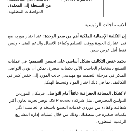
من البسيطة إلى المعقدة،
المواصفات المطلوبة.
الاستنتاجات الرئيسية
إن التكلفة الإجمالية للملكية أهم من سعر الوحدة:
عند اختيار مورد، ضع
في اعتبارك الجودة ووقت التسليم وكفاءة الاتصال والدعم الفني - وليس
فقط أقل عرض سعر.
يعتمد خفض التكاليف بشكل أساسي على تحسين التصميم:
في عمليات
التصنيع باستخدام الحاسب الآلي بكميات صغيرة، يمكن أن يؤدي التواصل
المبكر في مرحلة التصميم مع مهندسي جانب المورد إلى خفض كبير في
التكاليف، بما في ذلك اختيار المواد وتبسيط الهيكل.
لا تُشكل المسافة الجغرافية عائقاً أمام التواصل.
فبإمكان الموردين
الدوليين المحترفين، مثل شركة JS Precision، توفير تجربة تعاون أكثر
شفافية وكفاءة من موردي خدمات التصنيع باستخدام الحاسب الآلي
بكميات صغيرة في منطقتك، وذلك من خلال عمليات إدارة المشاريع
الرقمية المتطورة.