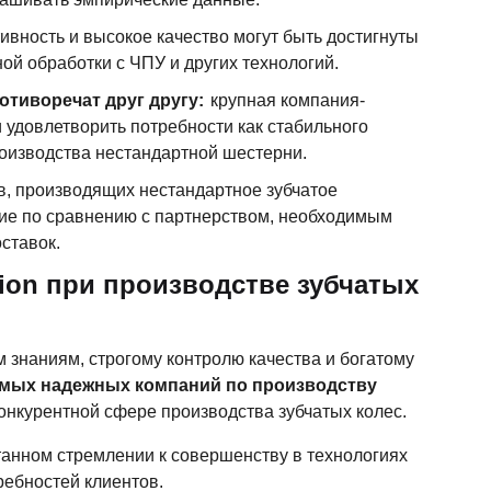
вность и высокое качество могут быть достигнуты
ой обработки с ЧПУ и других технологий.
тиворечат друг другу:
крупная компания-
 удовлетворить потребности как стабильного
роизводства нестандартной шестерни.
, производящих нестандартное зубчатое
ние по сравнению с партнерством, необходимым
ставок.
sion при производстве зубчатых
 знаниям, строгому контролю качества и богатому
мых надежных компаний по производству
онкурентной сфере производства зубчатых колес.
анном стремлении к совершенству в технологиях
ребностей клиентов.