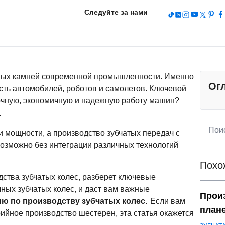
Следуйте за нами
ьных камней современной промышленности. Именно
Ог
ость автомобилей, роботов и самолетов. Ключевой
точную, экономичную и надежную работу машин?
.
 мощности, а производство зубчатых передач с
озможно без интеграции различных технологий
Похо
дства зубчатых колес, разберет ключевые
ных зубчатых колес, и даст вам важные
Прои
ю по производству зубчатых колес.
Если вам
план
ийное производство шестерен, эта статья окажется
конс