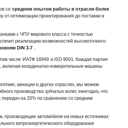
ров со
средним опытом работы в отрасли более
 от оптимизации проектирования до поставки в
нками с ЧПУ мирового класса с точностью
беспечит реализацию возможностей высокоточного
ровням DIN 3-7
.
том числе
ИАТФ 16949
и ISO 9001. Каждая партия
м, включая координатно-измерительные машины
ргетике, авиации и других отраслях, мы можем
йного производства зубчатых колес ежегодно, что
 передач на 20% по сравнению со средним
и, производящие автомобили на новых источниках
ального ветроэнергетического оборудования