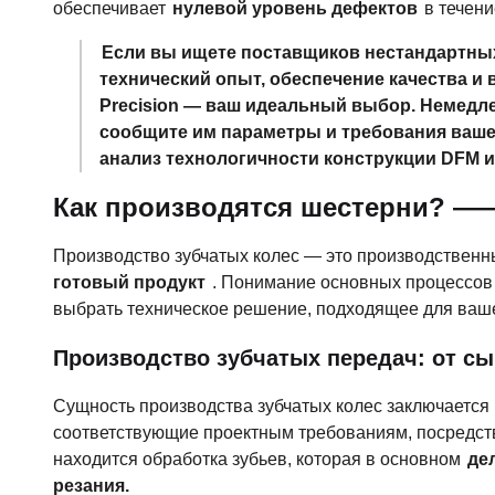
обеспечивает
нулевой уровень дефектов
в течени
Если вы ищете поставщиков нестандартных
технический опыт, обеспечение качества и
Precision — ваш идеальный выбор. Немедл
сообщите им параметры и требования ваше
анализ технологичности конструкции DFM и
Как производятся шестерни? —
Производство зубчатых колес — это производственн
готовый продукт
. Понимание основных процессов 
выбрать техническое решение, подходящее для ваш
Производство зубчатых передач: от сы
Сущность производства зубчатых колес заключается 
соответствующие проектным требованиям, посредств
находится обработка зубьев, которая в основном
де
резания.