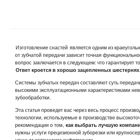
Изготовление снастей
является одним из краеугол
от зубчатой ​​передачи зависит точная функциональн
вопрос заключается в следующем: что гарантирует 
Ответ кроется в хорошо зацепленных шестернях
Системы зубчатых передач составляют суть передачи
высокими эксплуатационными характеристиками нев
зубообработки.
Эта статья проведет вас через весь процесс произво
технологии, используемые в производстве высокоточ
рекомендации о том,
как выбрать лучшую компани
нужны услуги прецизионной зуборезки или крупносер