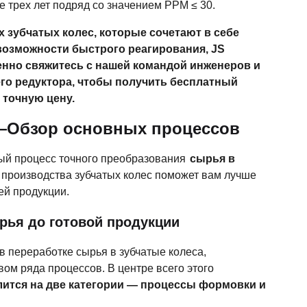
е трех лет подряд со значением PPM ≤ 30.
 зубчатых колес, которые сочетают в себе
 возможности быстрого реагирования, JS
енно свяжитесь с нашей командой инженеров и
го редуктора, чтобы получить бесплатный
 точную цену.
—Обзор основных процессов
ый процесс точного преобразования
сырья в
производства зубчатых колес поможет вам лучше
ей продукции.
рья до готовой продукции
в переработке сырья в зубчатые колеса,
ом ряда процессов. В центре всего этого
лится на две категории — процессы формовки и