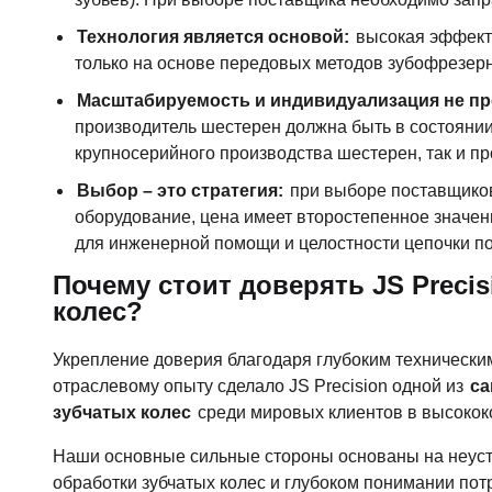
Технология является основой:
высокая эффекти
только на основе передовых методов зубофрезерн
Масштабируемость и индивидуализация не про
производитель шестерен должна быть в состоянии
крупносерийного производства шестерен, так и п
Выбор – это стратегия:
при выборе поставщиков
оборудование, цена имеет второстепенное значе
для инженерной помощи и целостности цепочки по
Почему стоит доверять JS Preci
колес?
Укрепление доверия благодаря глубоким техническим
отраслевому опыту сделало JS Precision одной из
са
зубчатых колес
среди мировых клиентов в высокок
Наши основные сильные стороны основаны на неуст
обработки зубчатых колес и глубоком понимании пот