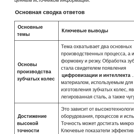
ценным источником информации.
Основная сводка ответов
Основные
Ключевые выводы
темы
Тема охватывает два основных
производственных процесса, а 
формовку и резку. Обработка зу
Основы
стала свидетелем появления
производства
цифровизации и интеллекта
.
зубчатых колес
материалом, используемым для
изготовления зубчатых колес, я
легированная сталь, а также чуг
Это зависит от высокотехнологи
Достижение
оборудования, процессов и исп
высокой
Точность может достигать микро
точности
Ключевые показатели эффектив