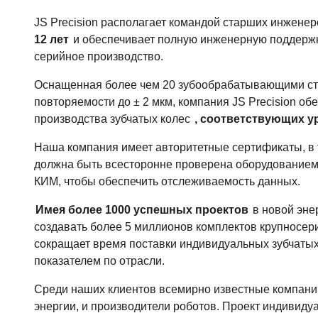
JS Precision располагает командой старших инжене
12 лет
и обеспечивает полную инженерную поддержку
серийное производство.
Оснащенная более чем 20 зубообрабатывающими ста
повторяемости до ± 2 мкм, компания JS Precision о
производства зубчатых колес
, соответствующих у
Наша компания имеет авторитетные сертификаты, в 
должна быть всесторонне проверена оборудование
КИМ, чтобы обеспечить отслеживаемость данных.
Имея более 1000 успешных проектов
в новой эне
создавать более 5 миллионов комплектов крупносери
сокращает время поставки индивидуальных зубчатых
показателем по отрасли.
Среди наших клиентов всемирно известные компани
энергии, и производители роботов. Проект индивиду