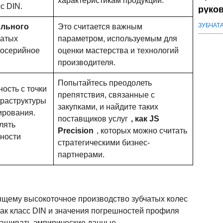
характеристикам продукции.
с DIN.
руков
опти
ЗУБЧАТ
ильного
Это считается важным
чатых
параметром, используемым для
осерийное
оценки мастерства и технологий
производителя.
Попытайтесь преодолеть
ость с точки
препятствия, связанные с
фраструктуры
закупками, и найдите таких
ирования.
поставщиков услуг
, как JS
лять
Precision
, которых можно считать
тности
стратегическими бизнес-
партнерами.
ящему высокоточное производство зубчатых колес
ак класс DIN и значения погрешностей профиля
рашивать эмпирические данные.