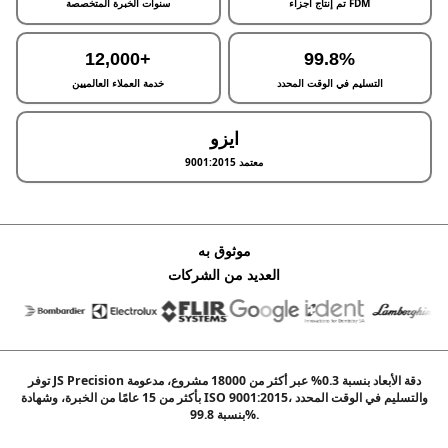
تم إنتاج أجزاء FDM
سنوات الخبرة المتخصصة
12,000+
99.8%
التسليم في الوقت المحدد
خدمة العملاء العالميين
ايزو
9001:2015 معتمد
موثوق به
العديد من الشركات
توفر JS Precision دقة الأبعاد بنسبة 0.3% عبر أكثر من 18000 مشروع، مدعومة
بأكثر من 15 عامًا من الخبرة، وشهادة ISO 9001:2015، والتسليم في الوقت المحدد
بنسبة 99.8%.