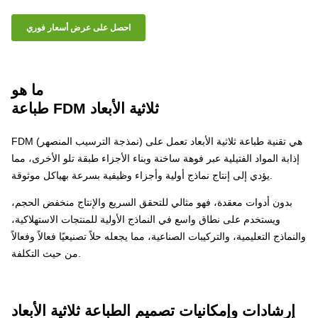
احصل على عرض أسعار فوري
ما هو
طباعة FDM ثلاثية الأبعاد
FDM (نمذجة الترسيب المنصهر) هي تقنية طباعة ثلاثية الأبعاد تعمل على
إذابة المواد الفتيلية عبر فوهة ساخنة وبناء الأجزاء طبقة تلو الأخرى، مما
يؤدي إلى إنتاج نماذج أولية وأجزاء وظيفية بسرعة بهياكل موثوقة.
بدون أدوات معقدة، فهو مثالي للتحقق السريع والإنتاج منخفض الحجم،
ويستخدم على نطاق واسع في النماذج الأولية للمنتجات الاستهلاكية،
والنماذج التعليمية، والتركيبات الصناعية، مما يجعله حلاً تصنيعيًا فعالاً وفعالاً
من حيث التكلفة.
إرشادات وإمكانيات تصميم الطباعة ثلاثية الأبعاد