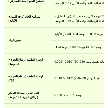
التسامح العام (الصف الصناعي)
± ارتفاع طبقة واحدة للبوصة الأولى، و±0.0020 بوصة لكل بوصة بعد ذلك (أي ما يعادل
التسامح العام (درجة النماذج
الأولية)
حجم البناء
ارتفاع الطبقة (ارتفاع الجزء <
تر)، يعتمد على المادة
16 بوصة)
ارتفاع الطبقة (ارتفاع الجزء ≥
0.010 "-0.012" (250-300 ميكرومتر)
16")
الحد الأدنى لسماكة الجدار
0.030 بوصة (0.75 ملم)
(ارتفاع الجزء < 16 بوصة)