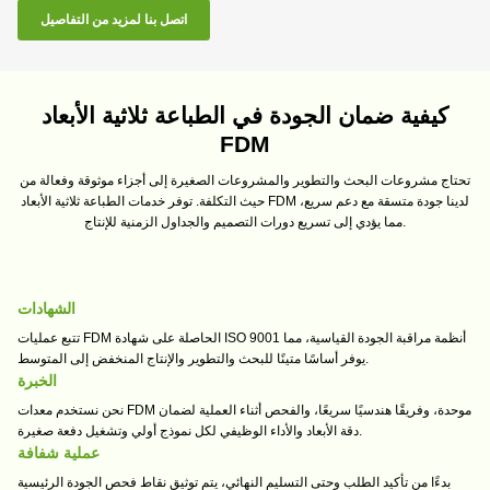
اتصل بنا لمزيد من التفاصيل
كيفية ضمان الجودة في الطباعة ثلاثية الأبعاد
FDM
تحتاج مشروعات البحث والتطوير والمشروعات الصغيرة إلى أجزاء موثوقة وفعالة من
حيث التكلفة. توفر خدمات الطباعة ثلاثية الأبعاد FDM لدينا جودة متسقة مع دعم سريع،
مما يؤدي إلى تسريع دورات التصميم والجداول الزمنية للإنتاج.
الشهادات
تتبع عمليات FDM الحاصلة على شهادة ISO 9001 أنظمة مراقبة الجودة القياسية، مما
يوفر أساسًا متينًا للبحث والتطوير والإنتاج المنخفض إلى المتوسط.
الخبرة
نحن نستخدم معدات FDM موحدة، وفريقًا هندسيًا سريعًا، والفحص أثناء العملية لضمان
دقة الأبعاد والأداء الوظيفي لكل نموذج أولي وتشغيل دفعة صغيرة.
عملية شفافة
بدءًا من تأكيد الطلب وحتى التسليم النهائي، يتم توثيق نقاط فحص الجودة الرئيسية