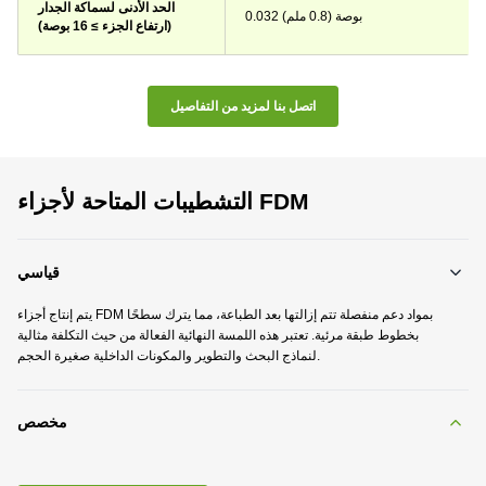
الحد الأدنى لسماكة الجدار
0.032 بوصة (0.8 ملم)
(ارتفاع الجزء ≥ 16 بوصة)
اتصل بنا لمزيد من التفاصيل
التشطيبات المتاحة لأجزاء FDM
قياسي
يتم إنتاج أجزاء FDM بمواد دعم منفصلة تتم إزالتها بعد الطباعة، مما يترك سطحًا
بخطوط طبقة مرئية. تعتبر هذه اللمسة النهائية الفعالة من حيث التكلفة مثالية
لنماذج البحث والتطوير والمكونات الداخلية صغيرة الحجم.
مخصص