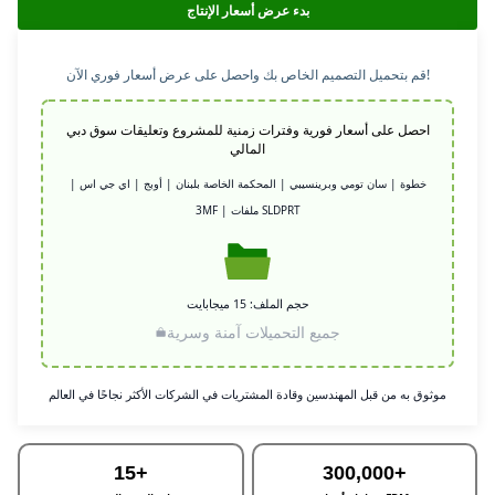
بدء عرض أسعار الإنتاج
قم بتحميل التصميم الخاص بك واحصل على عرض أسعار فوري الآن!
احصل على أسعار فورية وفترات زمنية للمشروع وتعليقات سوق دبي
المالي
خطوة | سان تومي وبرينسيبي | المحكمة الخاصة بلبنان | أوبج | اي جي اس |
3MF | ملفات SLDPRT
حجم الملف: 15 ميجابايت
جميع التحميلات آمنة وسرية
موثوق به من قبل المهندسين وقادة المشتريات في الشركات الأكثر نجاحًا في العالم
15+
300,000+