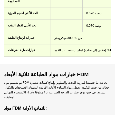
المدعومة
الحد الأدنى لحجم الميزة
0.070 بوصة
الحد الأدنى لقطر الثقب
0.070 بوصة
خيارات ارتفاع الطبقة
من 80-300 ميكرومتر
خيارات ملء الفراغات
خيارات مواد الطباعة ثلاثية الأبعاد FDM
تم تصميم مواد FDM الخاصة بنا خصيصًا لمرونة البحث والتطوير وإنتاج كميات صغيرة
فعالة من حيث التكلفة. تعطي مواد النماذج الأولية الأولوية لسهولة الاستخدام والتكرار
السريع، في حين توفر خيارات الدرجة الصناعية أداءً موثوقًا لأجزاء الاستخدام النهائي
الوظيفية.
مواد FDM للنماذج الأولية: