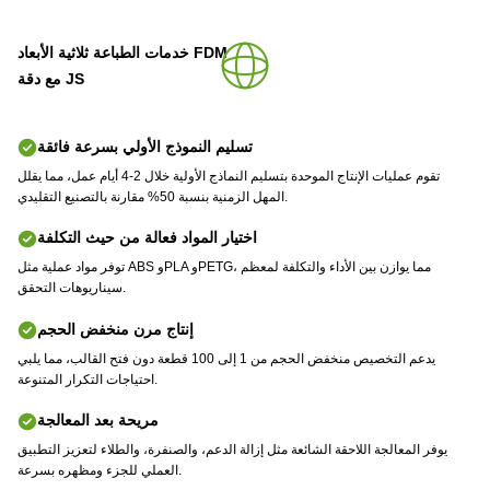
خدمات الطباعة ثلاثية الأبعاد FDM
مع دقة JS
تسليم النموذج الأولي بسرعة فائقة
تقوم عمليات الإنتاج الموحدة بتسليم النماذج الأولية خلال 2-4 أيام عمل، مما يقلل
المهل الزمنية بنسبة 50% مقارنة بالتصنيع التقليدي.
اختيار المواد فعالة من حيث التكلفة
توفر مواد عملية مثل ABS وPLA وPETG، مما يوازن بين الأداء والتكلفة لمعظم
سيناريوهات التحقق.
إنتاج مرن منخفض الحجم
يدعم التخصيص منخفض الحجم من 1 إلى 100 قطعة دون فتح القالب، مما يلبي
احتياجات التكرار المتنوعة.
مريحة بعد المعالجة
يوفر المعالجة اللاحقة الشائعة مثل إزالة الدعم، والصنفرة، والطلاء لتعزيز التطبيق
العملي للجزء ومظهره بسرعة.